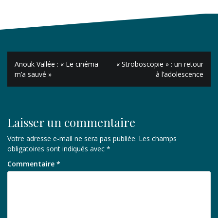
Navigation
Anouk Vallée : « Le cinéma
« Stroboscopie » : un retour
de
m’a sauvé »
à l’adolescence
l’article
Laisser un commentaire
Votre adresse e-mail ne sera pas publiée.
Les champs
obligatoires sont indiqués avec
*
Commentaire
*