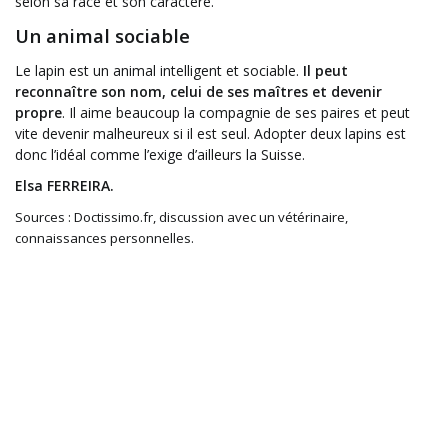
selon sa race et son caractère.
Un animal sociable
Le lapin est un animal intelligent et sociable.
Il peut
reconnaître son nom, celui de ses maîtres et devenir
propre
. Il aime beaucoup la compagnie de ses paires et peut
vite devenir malheureux si il est seul. Adopter deux lapins est
donc l’idéal comme l’exige d’ailleurs la Suisse.
Elsa FERREIRA.
Sources : Doctissimo.fr, discussion avec un vétérinaire,
connaissances personnelles.