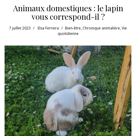
Animaux domestiques : le lapin
vous correspond-il ?
7 juillet 2023
Elsa Ferreira
Bien-être
,
Chronique animalière
,
Vie
quotidienne