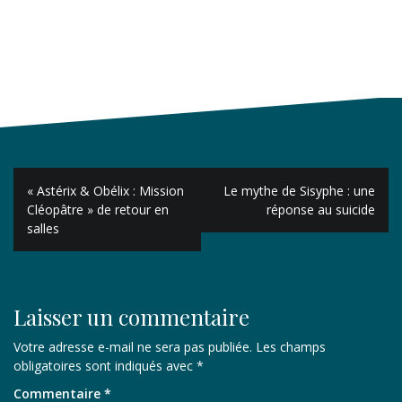
Navigation
« Astérix & Obélix : Mission
Le mythe de Sisyphe : une
de
Cléopâtre » de retour en
réponse au suicide
salles
l’article
Laisser un commentaire
Votre adresse e-mail ne sera pas publiée.
Les champs
obligatoires sont indiqués avec
*
Commentaire
*