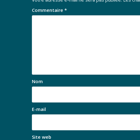
Commentaire
*
Nom
E-mail
Site web