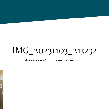
IMG_20231103_213232
4 novembre 2023
Jean-Esteban Lion