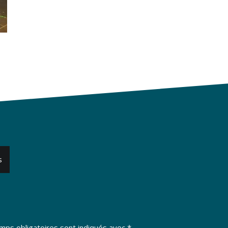
s
mps obligatoires sont indiqués avec
*