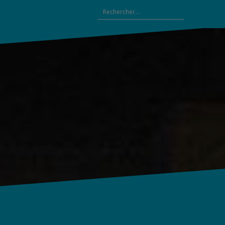
Rechercher :