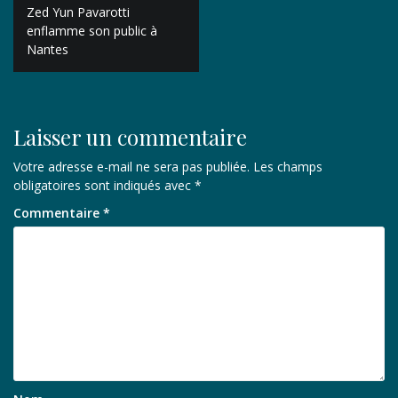
Navigation
Zed Yun Pavarotti
de
enflamme son public à
Nantes
l’article
Laisser un commentaire
Votre adresse e-mail ne sera pas publiée.
Les champs
obligatoires sont indiqués avec
*
Commentaire
*