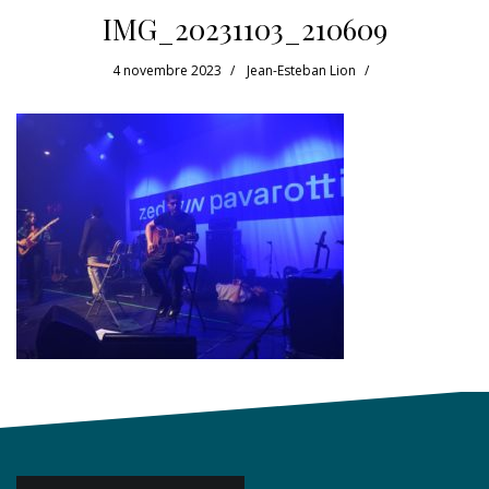
IMG_20231103_210609
4 novembre 2023
Jean-Esteban Lion