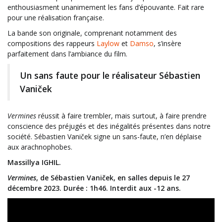
enthousiasment unanimement les fans d’épouvante. Fait rare
pour une réalisation française.
La bande son originale, comprenant notamment des
compositions des rappeurs
Laylow
et
Damso
, s’insère
parfaitement dans l’ambiance du film.
Un sans faute pour le réalisateur Sébastien
Vaniček
Vermines
réussit à faire trembler, mais surtout, à faire prendre
conscience des préjugés et des inégalités présentes dans notre
société. Sébastien Vaniček signe un sans-faute, n’en déplaise
aux arachnophobes.
Massillya IGHIL.
Vermines
, de Sébastien Vaniček, en salles depuis le 27
décembre 2023. Durée : 1h46. Interdit aux -12 ans.