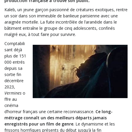
production française a trouvé son public.
Kaleb, un jeune garçon passionné de créatures exotiques, rentre
un soir dans son immeuble de banlieue parisienne avec une
araignée mortelle. La fuite incontrôlée de l’aranéide dans le
bâtiment entraîne le groupe de cinq adolescents, confinés
malgré eux, à tout faire pour survivre.
Comptabili
sant déjà
plus de 151
000 entrés
depuis sa
sortie fin
décembre
2023,
Vermines
o
ffre au
cinéma
d’horreur français une certaine reconnaissance.
Ce long-
métrage connaît un des meilleurs départs jamais
enregistrés pour un film de genre
. Le dynamisme et les
frissons horrifiques présents du début jusqu’à la fin