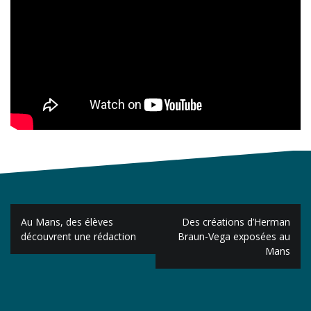
Navigation
Au Mans, des élèves
Des créations d’Herman
de
découvrent une rédaction
Braun-Vega exposées au
Mans
l’article