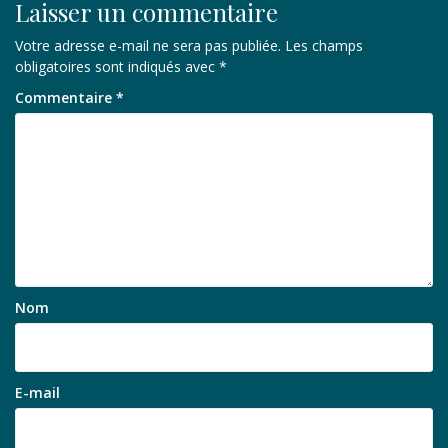
Laisser un commentaire
Votre adresse e-mail ne sera pas publiée.
Les champs
obligatoires sont indiqués avec
*
Commentaire
*
Nom
E-mail