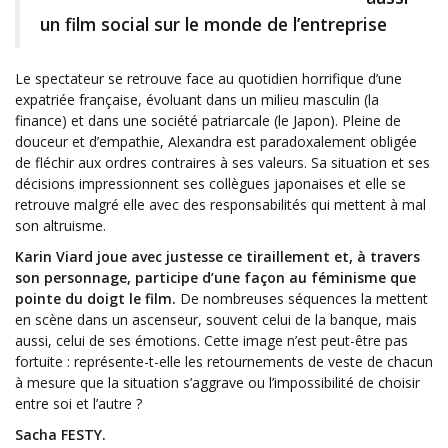
un film social sur le monde de l’entreprise
Le spectateur se retrouve face au quotidien horrifique d’une
expatriée française, évoluant dans un milieu masculin (la
finance) et dans une société patriarcale (le Japon). Pleine de
douceur et d’empathie, Alexandra est paradoxalement obligée
de fléchir aux ordres contraires à ses valeurs. Sa situation et ses
décisions impressionnent ses collègues japonaises et elle se
retrouve malgré elle avec des responsabilités qui mettent à mal
son altruisme.
Karin Viard joue avec justesse ce tiraillement et, à travers
son personnage, participe d’une façon au féminisme que
pointe du doigt le film.
De nombreuses séquences la mettent
en scène dans un ascenseur, souvent celui de la banque, mais
aussi, celui de ses émotions. Cette image n’est peut-être pas
fortuite : représente-t-elle les retournements de veste de chacun
à mesure que la situation s’aggrave ou l’impossibilité de choisir
entre soi et l’autre ?
Sacha FESTY.