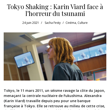
Tokyo Shaking : Karin Viard face à
l’horreur du tsunami
24 juin 2021
Sacha Festy
Cinéma
,
Culture
Tokyo, le 11 mars 2011, un séisme ravage la côte du Japon,
menaçant la centrale nucléaire de Fukushima. Alexandra
(Karin Viard) travaille depuis peu pour une banque
française à Tokyo. Elle se retrouve au milieu de cette crise,