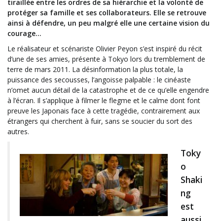
tiraillée entre les ordres de sa hiérarchie et la volonté de
protéger sa famille et ses collaborateurs. Elle se retrouve
ainsi à défendre, un peu malgré elle une certaine vision du
courage…
Le réalisateur et scénariste Olivier Peyon s’est inspiré du récit
d’une de ses amies, présente à Tokyo lors du tremblement de
terre de mars 2011. La désinformation la plus totale, la
puissance des secousses, l’angoisse palpable : le cinéaste
n’omet aucun détail de la catastrophe et de ce qu’elle engendre
à l’écran. Il s’applique à filmer le flegme et le calme dont font
preuve les Japonais face à cette tragédie, contrairement aux
étrangers qui cherchent à fuir, sans se soucier du sort des
autres.
Toky
o
Shaki
ng
est
aussi