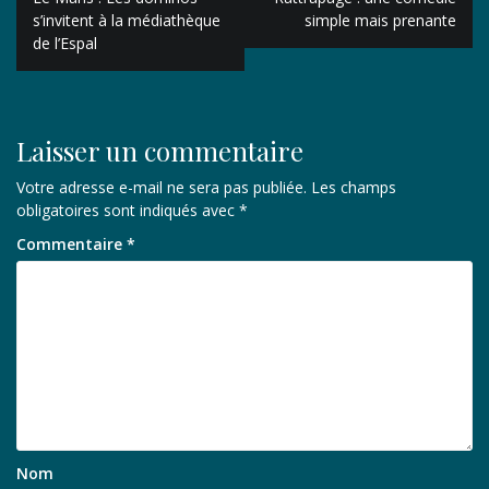
de
s’invitent à la médiathèque
simple mais prenante
de l’Espal
l’article
Laisser un commentaire
Votre adresse e-mail ne sera pas publiée.
Les champs
obligatoires sont indiqués avec
*
Commentaire
*
Nom