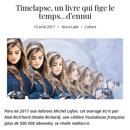
Timelapse, un livre qui fige le
temps…d’ennui
10 août 2017
Nora Lake
Culture
Paru en 2017 aux éditions Michel Lafon, cet ouvrage écrit par
Nad Rich’hard (Nadia Richard), une célèbre Youtubeuse française
(plus de 500 000 abonnés), se révèle médiocre.