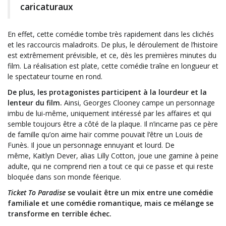
caricaturaux
En effet, cette comédie tombe très rapidement dans les clichés
et les raccourcis maladroits. De plus, le déroulement de l’histoire
est extrêmement prévisible, et ce, dès les premières minutes du
film. La réalisation est plate, cette comédie traîne en longueur et
le spectateur tourne en rond.
De plus, les protagonistes participent à la lourdeur et la
lenteur du film.
Ainsi, Georges Clooney campe un personnage
imbu de lui-même, uniquement intéressé par les affaires et qui
semble toujours être a côté de la plaque. Il n’incarne pas ce père
de famille qu’on aime haïr comme pouvait l’être un Louis de
Funès. Il joue un personnage ennuyant et lourd. De
même, Kaitlyn Dever, alias Lilly Cotton, joue une gamine à peine
adulte, qui ne comprend rien a tout ce qui ce passe et qui reste
bloquée dans son monde féerique.
Ticket To Paradise
se voulait être un mix entre une comédie
familiale et une comédie romantique, mais ce mélange se
transforme en terrible échec.