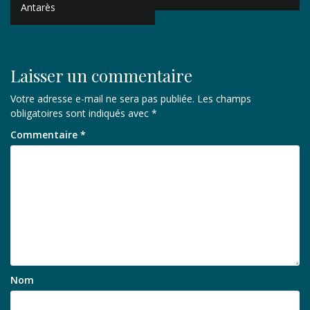
Antarès
l’article
Laisser un commentaire
Votre adresse e-mail ne sera pas publiée.
Les champs
obligatoires sont indiqués avec
*
Commentaire
*
Nom