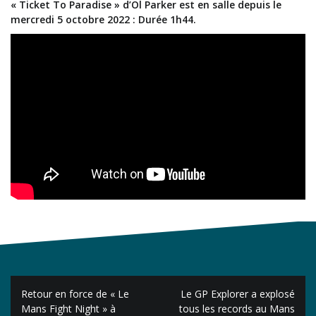
« Ticket To Paradise » d’Ol Parker est en salle depuis le
mercredi 5 octobre 2022 : Durée 1h44.
Navigation
Retour en force de « Le
Le GP Explorer a explosé
de
Mans Fight Night » à
tous les records au Mans