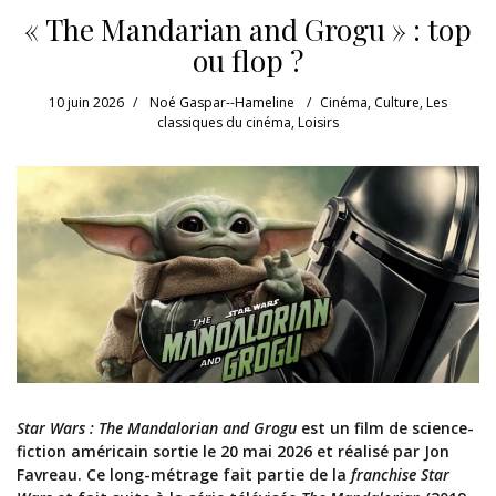
« The Mandarian and Grogu » : top
ou flop ?
10 juin 2026
Noé Gaspar--Hameline
Cinéma
,
Culture
,
Les
classiques du cinéma
,
Loisirs
Star Wars : The Mandalorian and Grogu
est un film de science-
fiction américain sortie le 20 mai 2026 et réalisé par Jon
Favreau. Ce long-métrage fait partie de la
franchise Star