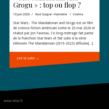
Grogu » : top ou flop ?
10 juin 2026
Noé Gaspar--Hameline
Cinéma
Star Wars : The Mandalorian and Grogu est un film
de science-fiction américain sortie le 20 mai 2026 et
réalisé par Jon Favreau. Ce long-métrage fait partie
de la franchise Star Wars et fait suite à la série
télévisée The Mandalorian (2019-2023) diffusée[…]
Lire la suite →
www.vitav.fr