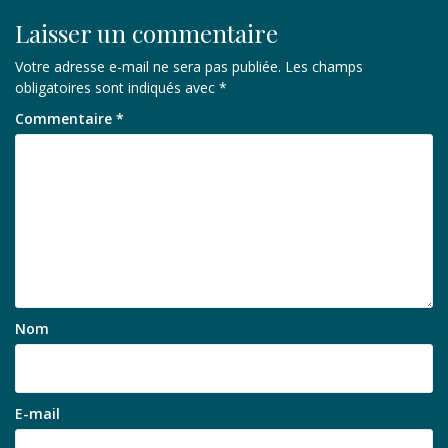
Laisser un commentaire
Votre adresse e-mail ne sera pas publiée.
Les champs
obligatoires sont indiqués avec
*
Commentaire
*
Nom
E-mail