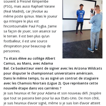
souvent à Presnel Kimpembe
(PSG), mais aussi Raphaël Varane
(Real Madrid), car j’évolue au
même poste qu’eux. Mais le joueur
qui m’inspire le plus est
l’incontournable Paul Pogba. J’aime
sa façon de jouer, son aisance sur
le terrain. Il est bien plus qu’un
footballeur, il est une source
d’inspiration pour beaucoup de
personnes.
Tu étais élève au collège Albert
Camus, au Mans, avec Adama
Bal. Ce basketteur vient de signer avec les Arizona Wildcats
pour disputer le championnat universitaire américain.
Dans le même temps, tu as signé un contrat de stagiaire
avec les Chamois Niortais (Ligue 2). Que représente cette
nouvelle étape dans vos carrières ?
Je suis heureux et fier pour Adama et son nouveau défi. J’espère
que tout se passera bien pour lui aux Etats-Unis. De mon côté,
je suis heureux d’avoir signé, même si je suis loin d’avoir atteint