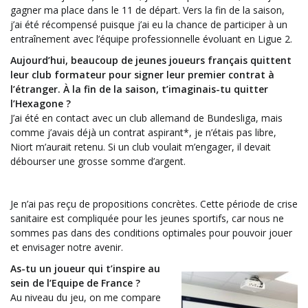
gagner ma place dans le 11 de départ. Vers la fin de la saison,
j’ai été récompensé puisque j’ai eu la chance de participer à un
entraînement avec l’équipe professionnelle évoluant en Ligue 2.
Aujourd’hui, beaucoup de jeunes joueurs français quittent
leur club formateur pour signer leur premier contrat à
l’étranger. À la fin de la saison, t’imaginais-tu quitter
l’Hexagone ?
J’ai été en contact avec un club allemand de Bundesliga, mais
comme j’avais déjà un contrat aspirant*, je n’étais pas libre,
Niort m’aurait retenu. Si un club voulait m’engager, il devait
débourser une grosse somme d’argent.
Je n’ai pas reçu de propositions concrètes. Cette période de crise
sanitaire est compliquée pour les jeunes sportifs, car nous ne
sommes pas dans des conditions optimales pour pouvoir jouer
et envisager notre avenir.
As-tu un joueur qui t’inspire au
sein de l’Equipe de France ?
Au niveau du jeu, on me compare