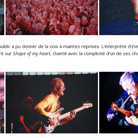
blic a pu donner de la voix à maintes reprises. L’interprète d’
Eve
nt sur
Shape of my heart
, chanté avec la complicité d’un de ses ch