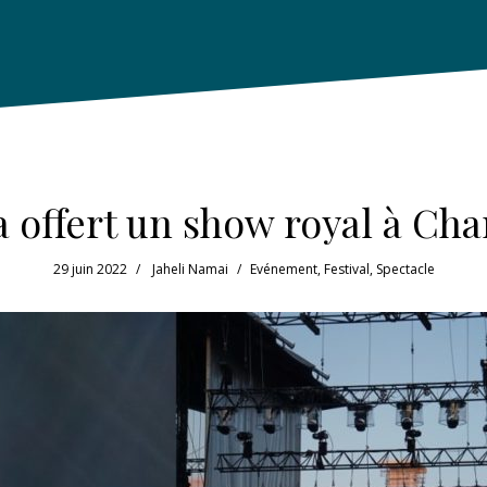
a offert un show royal à C
29 juin 2022
Jaheli Namai
Evénement
,
Festival
,
Spectacle