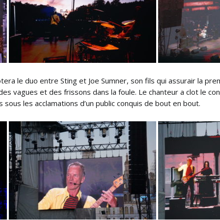
era le duo entre Sting et Joe Sumner, son fils qui assurair la prem
es vagues et des frissons dans la foule. Le chanteur a clot le co
ts sous les acclamations d’un public conquis de bout en bout.