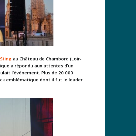
Sting
au Château de Chambord (Loir-
nique a répondu aux attentes d’un
ulait l’événement. Plus de 20 000
ock emblématique dont il fut le leader