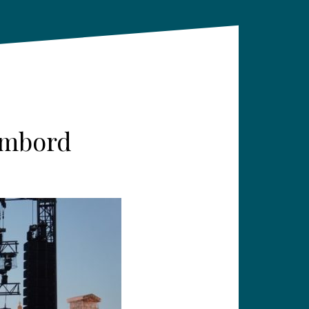
hambord