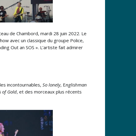
hâteau de Chambord, mardi 28 juin 2022. Le
show avec un classique du groupe Police,
ing Out an SOS ». L’artiste fait admirer
 des incontournables,
So lonely
, E
nglishman
s of Gold
, et des morceaux plus récents