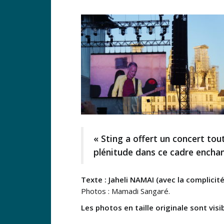
« Sting a offert un concert t
plénitude dans ce cadre ench
Texte : Jaheli NAMAI (avec la complicité
Photos : Mamadi Sangaré.
Les photos en taille originale sont visibl