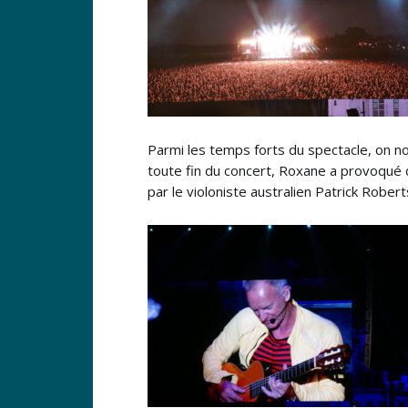
Parmi les temps forts du spectacle, on not
toute fin du concert, Roxane a provoqué d
par le violoniste australien Patrick Rober