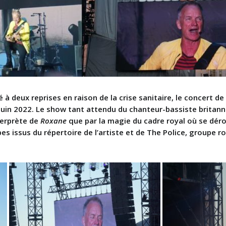
 à deux reprises en raison de la crise sanitaire, le concert de
28 juin 2022. Le show tant attendu du chanteur-bassiste britan
nterprète de
Roxane
que par la magie du cadre royal où se déro
s issus du répertoire de l’artiste et de The Police, groupe r