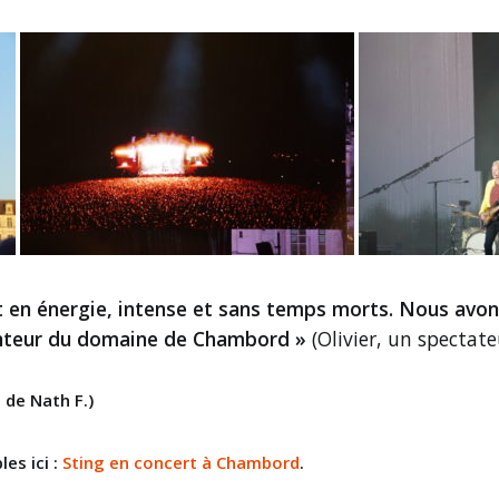
out en énergie, intense et sans temps morts. Nous av
anteur du domaine de Chambord »
(Olivier, un spectate
 de Nath F.)
es ici :
Sting en concert à Chambord
.