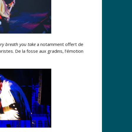
ry breath you take
a notamment offert de
oristes. De la fosse aux gradins, l’émotion