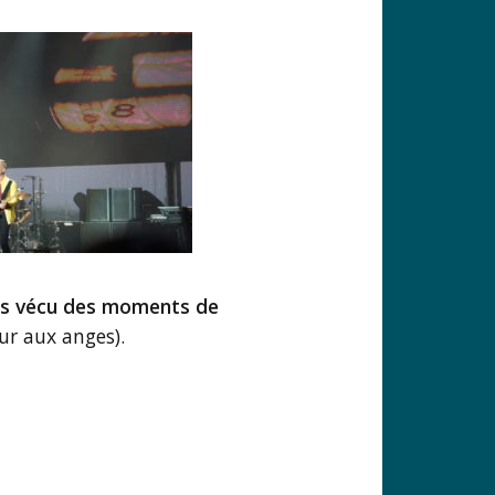
ons vécu des moments de
ur aux anges).