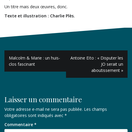
Un titre mais deux œuvres, donc.
Texte et illustration : Charlie Plès.
Navigation
Malcolm & Marie : un huis-
Antoine Eïto : « Disputer les
de
clos fascinant
JO serait un
aboutissement »
l’article
Laisser un commentaire
Votre adresse e-mail ne sera pas publiée.
Les champs
obligatoires sont indiqués avec
*
Commentaire
*