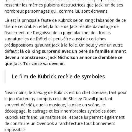
ressentir les mêmes pulsions destructrices que Jack, un de ses
nombreux personnages qui, comme lui, sont écrivains.
Là est la principale faute de Kubrick selon King ; l’abandon de ce
thème central. En effet, la folie de Jack résulte davantage de
l’isolement, de l’angoisse de la page blanche, des forces
surnaturelles de l’hôtel et peut-être aussi de certaines
prédispositions qu’aurait Jack à la folie. On peut y voir un autre
défaut :
là où King surprend avec un père de famille aimant
devenu monstrueux, Jack Nicholson annonce d’emblée ce
que Jack Torrance va devenir
.
Le film de Kubrick recèle de symboles
Néanmoins, le
Shining
de Kubrick est un chef d’œuvre, tant pour
le jeu d’acteur (y compris celui de Shelley Duvall pourtant
souvent décrié), que la musique, la mise en scène, le
découpage, le cadrage et les innombrables symboles dont
Kubrick est friand. Sa maîtrise de l’espace lui permet également
de construire un Overlook à l’architecture tout bonnement
impossible.