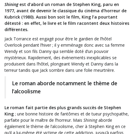
Shining
est d’abord un roman de Stephen King, paru en
1977, avant de devenir le classique du cinéma d’horreur de
Kubrick (1980). Aussi bon soit le film, King l’a pourtant
détesté : en effet, le livre et le film racontent deux histoires
différentes.
Jack Torrance est engagé pour être le gardien de l’hôtel
Overlook pendant l’hiver ; il y emménage donc avec sa femme
Wendy et son fils Danny qui semble doté d’un pouvoir
mystérieux. Rapidement, des évènements inexplicables se
produisent dans l’hôtel, plongeant Wendy et Danny dans la
terreur tandis que Jack sombre dans une folie meurtrière.
Le roman aborde notamment le thème de
l’alcoolisme
Le roman fait partie des plus grands succès de Stephen
King
; une bonne histoire de fantômes et de tueur psychopathe,
parfaite pour le maître de l’horreur. Mais
Shining
aborde
également le thème de l’alcoolisme, cher à Stephen King en ce
qu’il a lui-même été victime de cette addiction, jusqu’à parfois