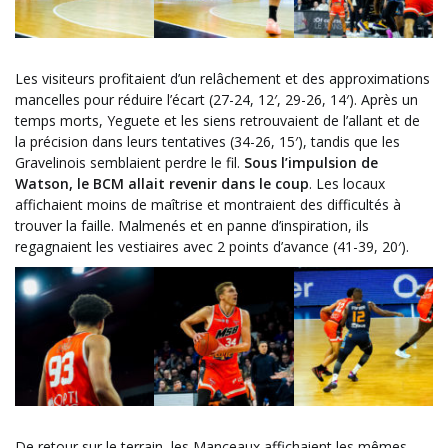
Les visiteurs profitaient d’un relâchement et des approximations
mancelles pour réduire l’écart (27-24, 12′, 29-26, 14′). Après un
temps morts, Yeguete et les siens retrouvaient de l’allant et de
la précision dans leurs tentatives (34-26, 15′), tandis que les
Gravelinois semblaient perdre le fil.
Sous l’impulsion de
Watson, le BCM allait revenir dans le coup
. Les locaux
affichaient moins de maîtrise et montraient des difficultés à
trouver la faille. Malmenés et en panne d’inspiration, ils
regagnaient les vestiaires avec 2 points d’avance (41-39, 20′).
De retour sur le terrain, les Manceaux affichaient les mêmes