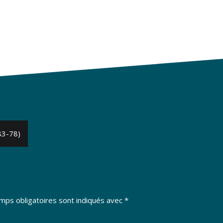
(83-78)
mps obligatoires sont indiqués avec
*