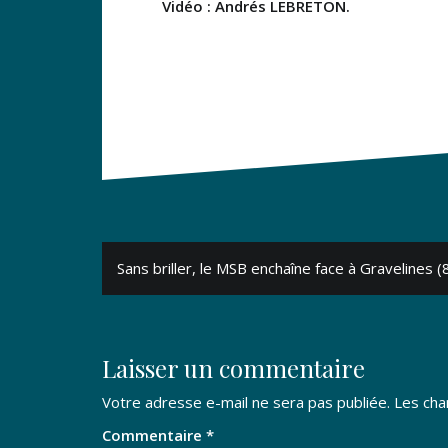
Vidéo : Andrés LEBRETON.
Navigation
Sans briller, le MSB enchaîne face à Gravelines 
de
l’article
Laisser un commentaire
Votre adresse e-mail ne sera pas publiée.
Les cha
Commentaire
*