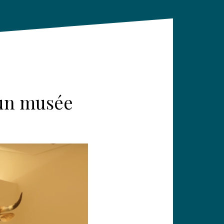
 un musée