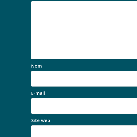
Nom
E-mail
Site web