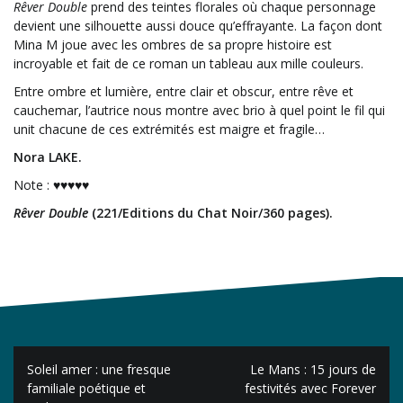
Rêver Double
prend des teintes florales où chaque personnage
devient une silhouette aussi douce qu’effrayante. La façon dont
Mina M joue avec les ombres de sa propre histoire est
incroyable et fait de ce roman un tableau aux mille couleurs.
Entre ombre et lumière, entre clair et obscur, entre rêve et
cauchemar, l’autrice nous montre avec brio à quel point le fil qui
unit chacune de ces extrémités est maigre et fragile…
Nora LAKE.
Note : ♥♥♥♥♥
Rêver Double
(221/Editions du Chat Noir/360 pages).
Navigation
Soleil amer : une fresque
Le Mans : 15 jours de
de
familiale poétique et
festivités avec Forever