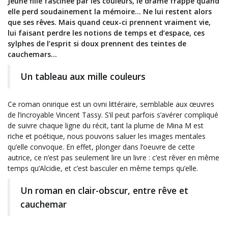
Jeune fille fascinée par les couleurs, le drame frappe quand
elle perd soudainement la mémoire… Ne lui restent alors
que ses rêves. Mais quand ceux-ci prennent vraiment vie,
lui faisant perdre les notions de temps et d’espace, ces
sylphes de l’esprit si doux prennent des teintes de
cauchemars…
Un tableau aux mille couleurs
Ce roman onirique est un ovni littéraire, semblable aux œuvres
de l’incroyable Vincent Tassy. S’il peut parfois s’avérer compliqué
de suivre chaque ligne du récit, tant la plume de Mina M est
riche et poétique, nous pouvons saluer les images mentales
qu’elle convoque. En effet, plonger dans l’oeuvre de cette
autrice, ce n’est pas seulement lire un livre : c’est rêver en même
temps qu’Alcidie, et c’est basculer en même temps qu’elle.
Un roman en clair-obscur, entre rêve et
cauchemar