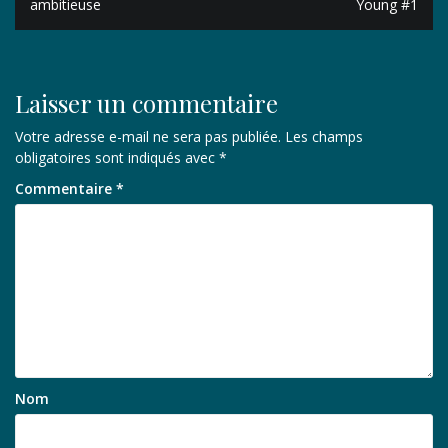
ambitieuse
Young #1
l’article
Laisser un commentaire
Votre adresse e-mail ne sera pas publiée.
Les champs
obligatoires sont indiqués avec
*
Commentaire
*
Nom