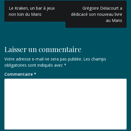
Navigation
Le Kraken, un bar à jeux
Grégoire Delacourt a
de
non loin du Mans
dédicacé son nouveau livre
au Mans
l’article
Laisser un commentaire
Votre adresse e-mail ne sera pas publiée.
Les champs
obligatoires sont indiqués avec
*
Commentaire
*