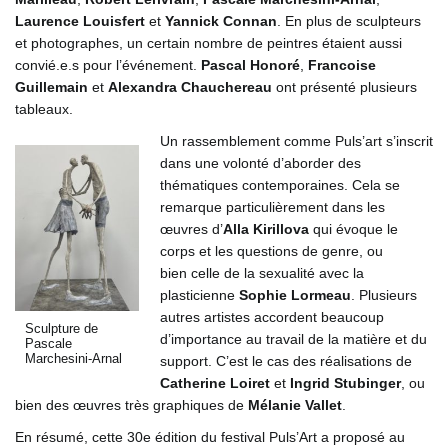
Laurence Louisfert
et
Yannick Connan
. En plus de sculpteurs
et photographes, un certain nombre de peintres étaient aussi
convié.e.s pour l’événement.
Pascal Honoré
,
Francoise
Guillemain
et
Alexandra Chauchereau
ont présenté plusieurs
tableaux.
Un rassemblement comme Puls’art s’inscrit
dans une volonté d’aborder des
thématiques contemporaines. Cela se
remarque particulièrement dans les
œuvres d’
Alla Kirillova
qui évoque le
corps et les questions de genre
, ou
bien celle de la sexualité avec la
plasticienne
Sophie Lormeau
. Plusieurs
autres artistes accordent beaucoup
Sculpture de
d’importance au travail de la matière et du
Pascale
Marchesini-Arnal
support. C’est le cas des réalisations de
Catherine Loiret
et
Ingrid Stubinger
, ou
bien des œuvres très graphiques de
Mélanie Vallet
.
En résumé, cette 30e édition du festival Puls’Art a proposé au