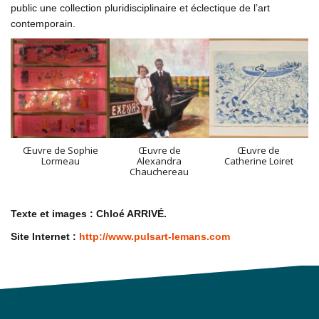
public une collection pluridisciplinaire et éclectique de l’art
contemporain.
Œuvre de Sophie
Œuvre de
Œuvre de
Lormeau
Alexandra
Catherine Loiret
Chauchereau
Texte et images :
Chloé ARRIVÉ.
Site Internet
:
http://www.pulsart-lemans.com