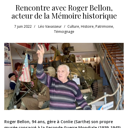
Rencontre avec Roger Bellon,
acteur de la Mémoire historique
7 juin 2022
Léo Vavasseur
Culture
,
Histoire
,
Patrimoine
,
Témoignage
Roger Bellon, 94 ans, gère à Conlie (Sarthe) son propre
musée consacré à la Seconde Guerre Mondiale (1939-1945)