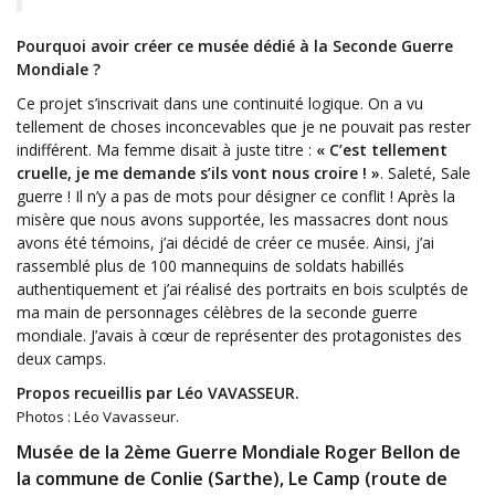
Pourquoi avoir créer ce musée dédié à la Seconde Guerre
Mondiale ?
Ce projet s’inscrivait dans une continuité logique. On a vu
tellement de choses inconcevables que je ne pouvait pas rester
indifférent. Ma femme disait à juste titre :
« C’est tellement
cruelle, je me demande s’ils vont nous croire ! »
. Saleté, Sale
guerre ! Il n’y a pas de mots pour désigner ce conflit ! Après la
misère que nous avons supportée, les massacres dont nous
avons été témoins, j’ai décidé de créer ce musée. Ainsi, j’ai
rassemblé plus de 100 mannequins de soldats habillés
authentiquement et j’ai réalisé des portraits en bois sculptés de
ma main de personnages célèbres de la seconde guerre
mondiale. J’avais à cœur de représenter des protagonistes des
deux camps.
Propos recueillis par Léo VAVASSEUR.
Photos : Léo Vavasseur.
Musée de la 2ème Guerre Mondiale Roger Bellon de
la commune de Conlie (Sarthe), Le Camp (route de