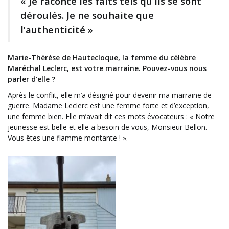
« Je raconte les faits tels qu’ils se sont
déroulés. Je ne souhaite que
l’authenticité »
Marie-Thérèse de Hautecloque, la femme du célèbre
Maréchal Leclerc, est votre marraine. Pouvez-vous nous
parler d’elle ?
Après le conflit, elle m’a désigné pour devenir ma marraine de
guerre. Madame Leclerc est une femme forte et d’exception,
une femme bien. Elle m’avait dit ces mots évocateurs : « Notre
jeunesse est belle et elle a besoin de vous, Monsieur Bellon.
Vous êtes une flamme montante ! ».