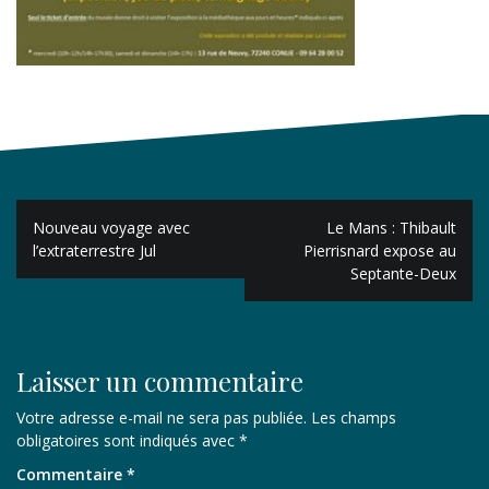
Navigation
Nouveau voyage avec
Le Mans : Thibault
de
l’extraterrestre Jul
Pierrisnard expose au
Septante-Deux
l’article
Laisser un commentaire
Votre adresse e-mail ne sera pas publiée.
Les champs
obligatoires sont indiqués avec
*
Commentaire
*