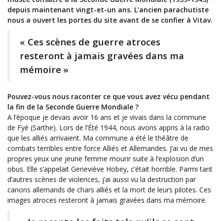
depuis maintenant vingt-et-un ans. L’ancien parachutiste
nous a ouvert les portes du site avant de se confier à Vitav.
« Ces scènes de guerre atroces
resteront à jamais gravées dans ma
mémoire »
Pouvez-vous nous raconter ce que vous avez vécu pendant
la fin de la Seconde Guerre Mondiale ?
A l’époque je devais avoir 16 ans et je vivais dans la commune
de Fyé (Sarthe). Lors de l’Été 1944, nous avons appris à la radio
que les alliés arrivaient. Ma commune a été le théâtre de
combats terribles entre force Alliés et Allemandes. J’ai vu de mes
propres yeux une jeune femme mourir suite à l’explosion d’un
obus. Elle s’appelait Geneviève Hobey, c’était horrible. Parmi tant
d’autres scènes de violences, j’ai aussi vu la destruction par
canons allemands de chars alliés et la mort de leurs pilotes. Ces
images atroces resteront à jamais gravées dans ma mémoire.