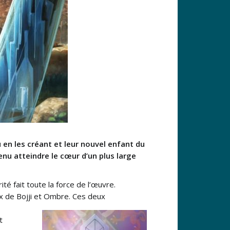
 en les créant et leur nouvel enfant du
enu atteindre le cœur d’un plus large
rité fait toute la force de l’œuvre.
ux de Bojji et Ombre. Ces deux
t