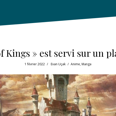
f Kings » est servi sur un pl
1 février 2022
Evan Uçak
Anime
,
Manga