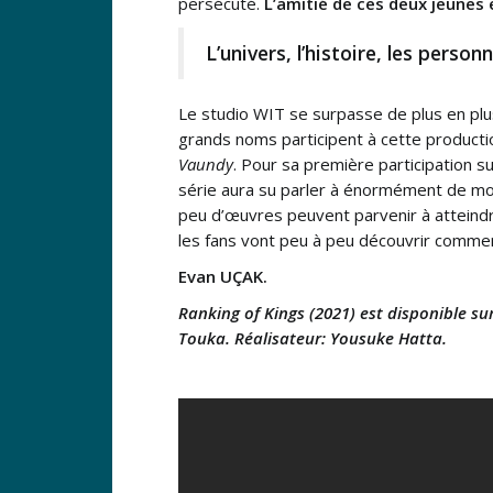
persécuté.
L’amitié de ces deux jeunes
L’univers, l’histoire, les perso
Le studio WIT se surpasse de plus en plu
grands noms participent à cette produc
Vaundy
. Pour sa première participation s
série aura su parler à énormément de mo
peu d’œuvres peuvent parvenir à atteind
les fans vont peu à peu découvrir commen
Evan UÇAK.
Ranking of Kings (2021) est disponible 
Touka. Réalisateur: Yousuke Hatta.