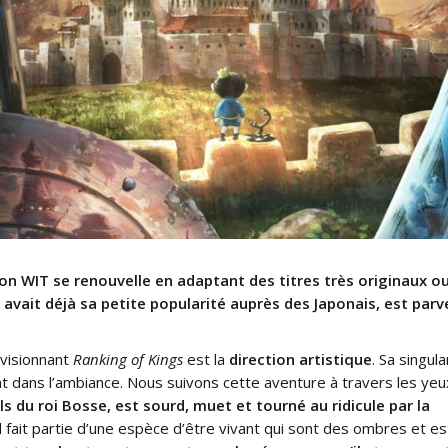
ion WIT se renouvelle en adaptant des titres très originaux ou
 avait déjà sa petite popularité auprès des Japonais, est parv
.
 visionnant
Ranking of Kings
est la
direction artistique
. Sa singula
t dans l’ambiance. Nous suivons cette aventure à travers les ye
l
s du roi Bosse, est sourd, muet et tourné au ridicule par la
 fait partie d’une espèce d’être vivant qui sont des ombres et es