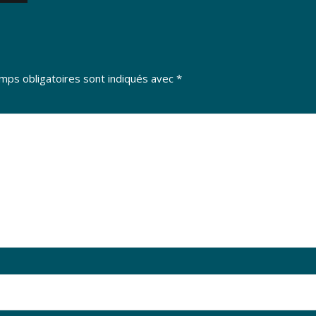
mps obligatoires sont indiqués avec
*