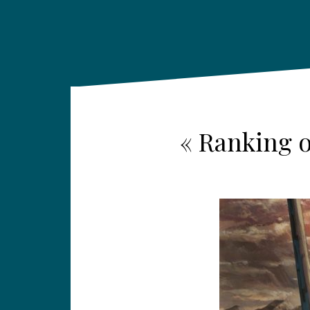
« Ranking o