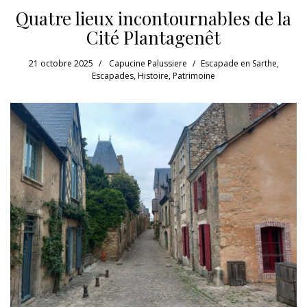
Quatre lieux incontournables de la
Cité Plantagenêt
21 octobre 2025
Capucine Palussiere
Escapade en Sarthe
,
Escapades
,
Histoire
,
Patrimoine