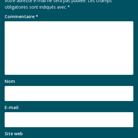
Votre adresse e-mail ne sera pas publiée.
Les champs
obligatoires sont indiqués avec
*
Commentaire
*
Nom
E-mail
Site web