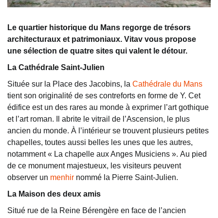
Le quartier historique du Mans regorge de trésors
architecturaux et patrimoniaux. Vitav vous propose
une sélection de quatre sites qui valent le détour.
La Cathédrale Saint-Julien
Située sur la Place des Jacobins, la
Cathédrale du Mans
tient son originalité de ses contreforts en forme de Y. Cet
édifice est un des rares au monde à exprimer l’art gothique
et l’art roman. Il abrite le vitrail de l’Ascension, le plus
ancien du monde. À l’intérieur se trouvent plusieurs petites
chapelles, toutes aussi belles les unes que les autres,
notamment « La chapelle aux Anges Musiciens ». Au pied
de ce monument majestueux, les visiteurs peuvent
observer un
menhir
nommé la Pierre Saint-Julien.
La Maison des deux amis
Situé rue de la Reine Bérengère en face de l’ancien