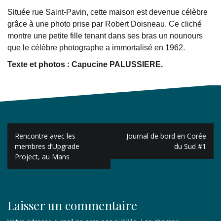
Située rue Saint-Pavin, cette maison est devenue célèbre
grâce à une photo prise par Robert Doisneau. Ce cliché
montre une petite fille tenant dans ses bras un nounours
que le célèbre photographe a immortalisé en 1962.
Texte et photos : Capucine PALUSSIERE.
Navigation
Rencontre avec les
Journal de bord en Corée
de
membres d’Upgrade
du Sud #1
Project, au Mans
l’article
Laisser un commentaire