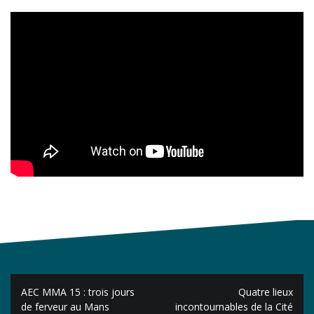
Navigation
AEC MMA 15 : trois jours
Quatre lieux
de
de ferveur au Mans
incontournables de la Cité