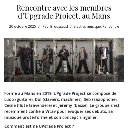
Rencontre avec les membres
d’Upgrade Project, au Mans
20 octobre 2025
Paul Broussaud
électro
,
musique
,
Rencontre
Formé au Mans en 2019, UPgrade Project se compose de
Ludo (guitare), Dol (claviers, machines), Seb (saxophone),
Cécile (flûte traversière) et Jérémy (basse). Le groupe s’est
récemment confié à Vitav pour évoquer ses débuts, sa
musique protéiforme et son concept singulier.
Comment est né UPgrade Project ?