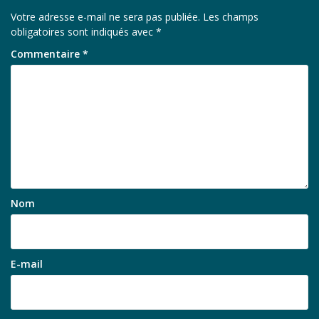
Votre adresse e-mail ne sera pas publiée.
Les champs
obligatoires sont indiqués avec
*
Commentaire
*
Nom
E-mail