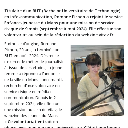
Titulaire d’un BUT (Bachelor Universitaire de Technologie)
en info-communication, Romane Pichon a rejoint le service
Enfance-Jeunesse du Mans pour une mission de service
civique de 9 mois (septembre à mai 2024). Elle effectue son
volontariat au sein de la rédaction du webzine vitav.fr.
Sarthoise d’origine, Romane
Pichon, 20 ans, a terminé son
BUT en août 2024. Désireuse
d’exercer le métier de journaliste
à l’issue de ses études, la jeune
femme a répondu à l’annonce
de la ville du Mans concernant la
recherche d’un.e volontaire en
service civique en média et
communication. Depuis le 2
septembre 2024, elle effectue
une mission au sein de Vitav, le
webzine des jeunes du Mans.
« Ce volontariat entrait en
phase avec mon parcours universitaire. C’était une bonne