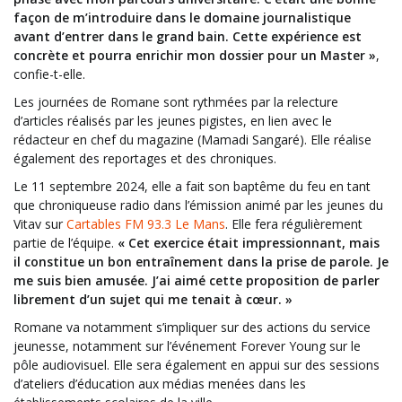
façon de m’introduire dans le domaine journalistique
avant d’entrer dans le grand bain. Cette expérience est
concrète et pourra enrichir mon dossier pour un Master »
,
confie-t-elle.
Les journées de Romane sont rythmées par la relecture
d’articles réalisés par les jeunes pigistes, en lien avec le
rédacteur en chef du magazine (Mamadi Sangaré). Elle réalise
également des reportages et des chroniques.
Le 11 septembre 2024, elle a fait son baptême du feu en tant
que chroniqueuse radio dans l’émission animé par les jeunes du
Vitav sur
Cartables FM 93.3 Le Mans
. Elle fera régulièrement
partie de l’équipe.
« Cet exercice était impressionnant, mais
il constitue un bon entraînement dans la prise de parole. Je
me suis bien amusée. J’ai aimé cette proposition de parler
librement d’un sujet qui me tenait à cœur. »
Romane va notamment s’impliquer sur des actions du service
jeunesse, notamment sur l’événement Forever Young sur le
pôle audiovisuel. Elle sera également en appui sur des sessions
d’ateliers d’éducation aux médias menées dans les