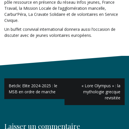
pôle ressource en présence du réseau Infos jeunes, France
Travail, la Mission Locale de l’agglomération mancelle,
Carbur’Péra, La Cravate Solidaire et de volontaires en Service
Civique.
Un buffet convivial international donnera aussi l’occasion de
discuter avec de jeunes volontaires européens.
Navigation
Betclic Elite 2024-2025 : le
« Lore Olympus » : la
de
MSB en ordre de marche
mythologie grecque
revisitée
l’article
Laisser un commentaire