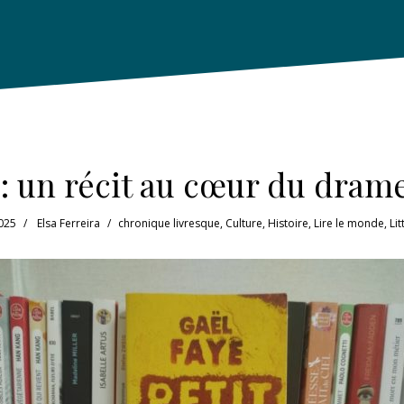
 : un récit au cœur du dra
025
Elsa Ferreira
chronique livresque
,
Culture
,
Histoire
,
Lire le monde
,
Li