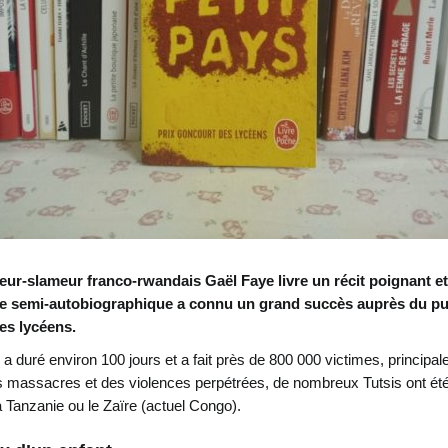
eur-slameur franco-rwandais
Gaël Faye livre un récit poignant 
 semi-autobiographique a connu un grand succès auprès du pub
es lycéens.
a duré environ 100 jours et a fait près de 800 000 victimes, princip
massacres et des violences perpétrées, de nombreux Tutsis ont été co
 Tanzanie ou le Zaïre (actuel Congo).