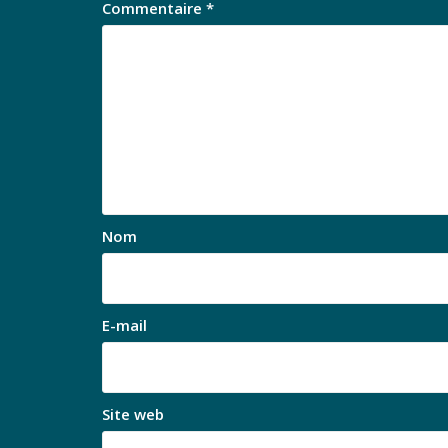
Commentaire
*
Nom
E-mail
Site web