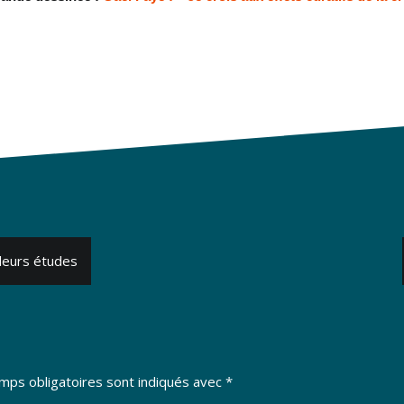
 leurs études
mps obligatoires sont indiqués avec
*