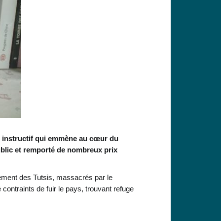
et instructif qui emmène au cœur du
lic et remporté de nombreux prix
alement des Tutsis, massacrés par le
ntraints de fuir le pays, trouvant refuge