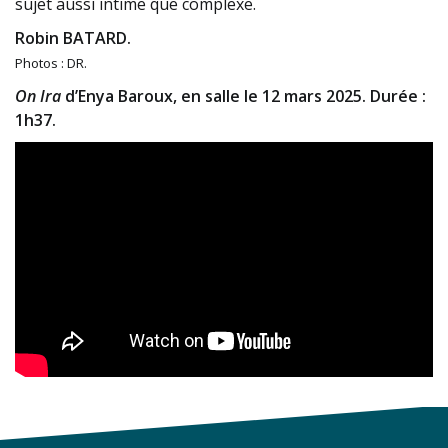
sujet aussi intime que complexe.
Robin BATARD.
Photos : DR.
On Ira
d’Enya Baroux, en salle le 12 mars 2025. Durée :
1h37.