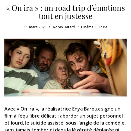
« On ira » : un road trip d’émotions
tout en justesse
11 mars 2025
Robin Batard
Cinéma
,
Culture
Avec « On ira », la réalisatrice Enya Baroux signe un
film à l’équilibre délicat : aborder un sujet personnel
et lourd, le suicide assisté, sous l’angle de la comédie,
sans jamais tomber ni dans la légèreté déplacée ni