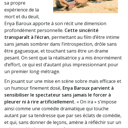
sa propre
expérience de la
mort et du deuil,
Enya Baroux apporte à son récit une dimension
profondément personnelle.
Cette sincérité
transparaît à l’écran
, permettant au film d’être intime
sans jamais sombrer dans l’introspection, drôle sans
être gaguesque, et touchant sans être un drame
pesant. On sent que la réalisatrice y a mis énormément
d’effort, ce qui est d’autant plus impressionnant pour
un premier long-métrage.
En jouant sur une mise en scène sobre mais efficace et
un humour finement dosé,
Enya Baroux parvient à
sensibiliser le spectateur sans jamais le forcer à
pleurer ni à rire artificiellement.
« On ira » s’impose
ainsi comme une comédie dramatique qui touche
autant par sa tendresse que par ses éclats de comédie,
et qui, sans donner de leçons, amène à réfléchir sur un