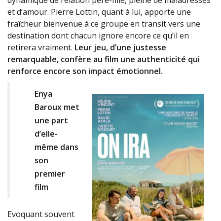
dynamique de relation père-fille, pleine de maladresses
et d’amour. Pierre Lottin, quant à lui, apporte une
fraîcheur bienvenue à ce groupe en transit vers une
destination dont chacun ignore encore ce qu’il en
retirera vraiment.
Leur jeu, d’une justesse
remarquable, confère au film une authenticité qui
renforce encore son impact émotionnel.
Enya
Baroux met
une part
d’elle-
même dans
son
premier
film
Evoquant souvent