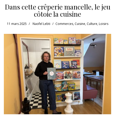
Dans cette crêperie mancelle, le jeu
côtoie la cuisine
11 mars 2025
Naofel Lebti
Commerces
,
Cuisine
,
Culture
,
Loisirs