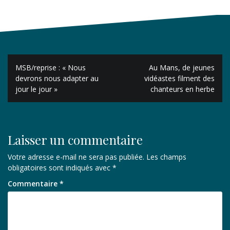
Navigation
MSB/reprise : « Nous
Au Mans, de jeunes
de
devrons nous adapter au
vidéastes filment des
jour le jour »
chanteurs en herbe
l’article
Laisser un commentaire
Votre adresse e-mail ne sera pas publiée.
Les champs
obligatoires sont indiqués avec
*
Commentaire
*