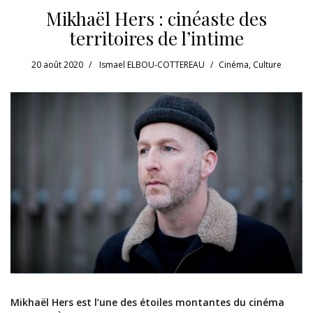
Mikhaël Hers : cinéaste des
territoires de l’intime
20 août 2020
Ismael ELBOU-COTTEREAU
Cinéma
,
Culture
Mikhaël Hers est l’une des étoiles montantes du cinéma