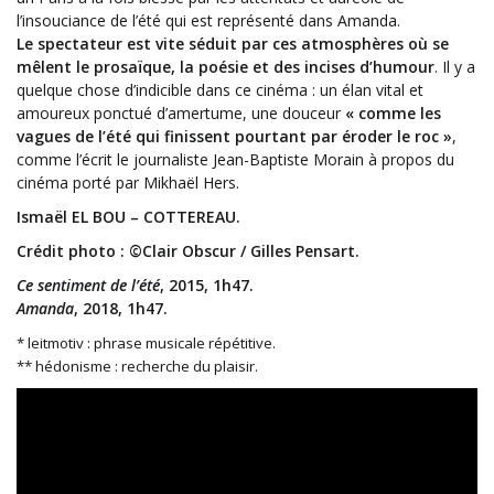
l’insouciance de l’été qui est représenté dans Amanda.
Le spectateur est vite séduit par ces atmosphères où se
mêlent le prosaïque, la poésie et des incises d’humour
. Il y a
quelque chose d’indicible dans ce cinéma : un élan vital et
amoureux ponctué d’amertume, une douceur
« comme les
vagues de l’été qui finissent pourtant par éroder le roc »
,
comme l’écrit le journaliste Jean-Baptiste Morain à propos du
cinéma porté par Mikhaël Hers.
Ismaël EL BOU – COTTEREAU.
Crédit photo : ©Clair Obscur / Gilles Pensart.
Ce sentiment de l’été
, 2015, 1h47.
Amanda
, 2018, 1h47.
* leitmotiv : phrase musicale répétitive.
** hédonisme : recherche du plaisir.