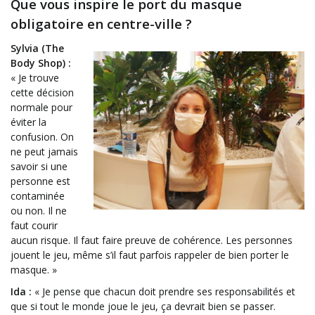
Que vous inspire le port du masque
obligatoire en centre-ville ?
Sylvia (The
Body Shop) :
« Je trouve
cette décision
normale pour
éviter la
confusion. On
ne peut jamais
savoir si une
personne est
contaminée
ou non. Il ne
faut courir
aucun risque. Il faut faire preuve de cohérence. Les personnes
jouent le jeu, même s’il faut parfois rappeler de bien porter le
masque. »
Ida :
« Je pense que chacun doit prendre ses responsabilités et
que si tout le monde joue le jeu, ça devrait bien se passer.