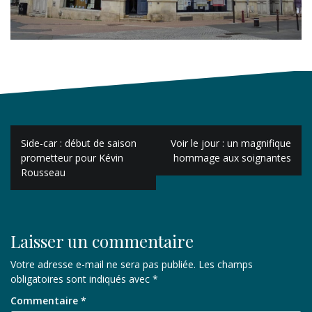
Navigation
Side-car : début de saison
Voir le jour : un magnifique
de
prometteur pour Kévin
hommage aux soignantes
Rousseau
l’article
Laisser un commentaire
Votre adresse e-mail ne sera pas publiée.
Les champs
obligatoires sont indiqués avec
*
Commentaire
*