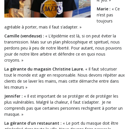
Marie :
« Ce
n’est pas
toujours
agréable à porter, mais il faut s’adapter. »
Camille (vendeuse) :
« L’épidémie est là, si on peut éviter la
transmission. Mais sur un plan philosophique et spirituel, nous
perdons peu à peu de notre liberté. Pour autant, nous pouvons
jouir de notre libre arbitre et défendre ce en quoi nous
croyons. »
La gérante du magasin Christine Laure.
« Il faut sécuriser
tout le monde est agir en responsable. Nous devons répéter aux
clients de se laver les mains, mais cette démarche entre dans
les mœurs »
Jennifer :
« Il est important de se protéger et de protéger les
plus vulnérables. Malgré la chaleur, il faut s’adapter. Je ne
comprends pas que certaines personnes rechignent à porter un
masque. »
La gérante d’un restaurant :
« Le port du masque doit être