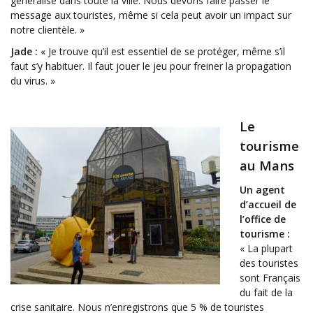
généralisé dans toute la ville. Nous devons faire passer le
message aux touristes, même si cela peut avoir un impact sur
notre clientèle. »
Jade :
« Je trouve qu’il est essentiel de se protéger, même s’il
faut s’y habituer. Il faut jouer le jeu pour freiner la propagation
du virus. »
Le
tourisme
au Mans
Un agent
d’accueil de
l’office de
tourisme :
« La plupart
des touristes
sont Français
du fait de la
crise sanitaire. Nous n’enregistrons que 5 % de touristes