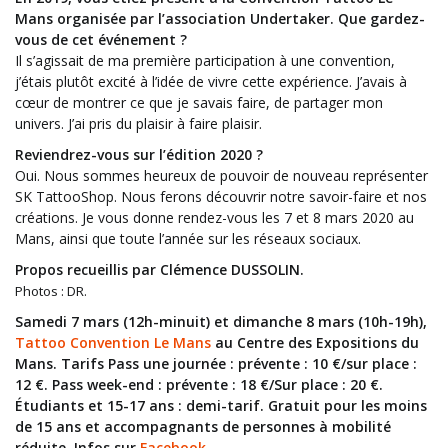
Mans organisée par l’association Undertaker. Que gardez-
vous de cet événement ?
Il s’agissait de ma première participation à une convention,
j’étais plutôt excité à l’idée de vivre cette expérience. J’avais à
cœur de montrer ce que je savais faire, de partager mon
univers. J’ai pris du plaisir à faire plaisir.
Reviendrez-vous sur l’édition 2020 ?
Oui. Nous sommes heureux de pouvoir de nouveau représenter
SK TattooShop. Nous ferons découvrir notre savoir-faire et nos
créations. Je vous donne rendez-vous les 7 et 8 mars 2020 au
Mans, ainsi que toute l’année sur les réseaux sociaux.
Propos recueillis par Clémence DUSSOLIN.
Photos : DR.
Samedi 7 mars (12h-minuit) et dimanche 8 mars (10h-19h),
Tattoo Convention Le Mans
au Centre des Expositions du
Mans. Tarifs Pass une journée : prévente : 10 €/sur place :
12 €. Pass week-end : prévente : 18 €/Sur place : 20 €.
Étudiants et 15-17 ans : demi-tarif. Gratuit pour les moins
de 15 ans et accompagnants de personnes à mobilité
réduite. Infos sur
Facebook
.