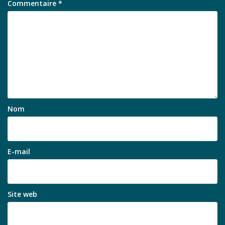
Commentaire
*
Nom
E-mail
Site web