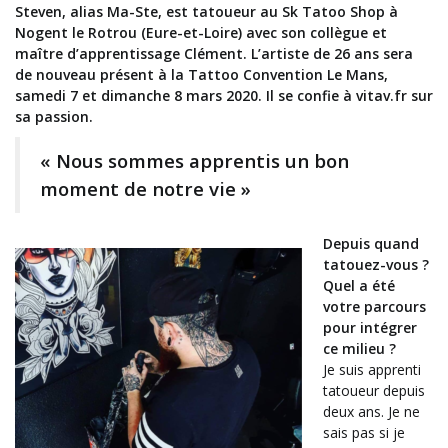
Steven, alias Ma-Ste, est tatoueur au Sk Tatoo Shop à
Nogent le Rotrou (Eure-et-Loire) avec son collègue et
maître d’apprentissage Clément. L’artiste de 26 ans sera
de nouveau présent à la Tattoo Convention Le Mans,
samedi 7 et dimanche 8 mars 2020. Il se confie à vitav.fr sur
sa passion.
« Nous sommes apprentis un bon
moment de notre vie »
Depuis quand
tatouez-vous ?
Quel a été
votre parcours
pour intégrer
ce milieu ?
Je suis apprenti
tatoueur depuis
deux ans. Je ne
sais pas si je