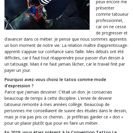
peux encore me
présenter
comme tatoueur
professionnel,
car on ne cesse
de progresser et
d’avancer dans ce métier. Je pense que nous sommes apprentis
un bon moment de notre vie. La relation maître d’apprentissage-
apprenti s’appuie sur confiance sans faille. Mes débuts ont été
difficiles, car il faut tout réapprendre pour passer d’un dessin à
un tatouage. Mais il ne faut jamais lâcher, car le travail finit par
payer un jour.
Pourquoi avez-vous choisi le tatoo comme mode
d’expression ?
Parce que j’aimais dessiner. C’était un don. Je consacrais
beaucoup de temps à cette discipline. L’envie de devenir
tatoueur remonte à mes années collège. Beaucoup de
personnes me conseillaient de suivre des études dans le dessin,
mais je n’ai pas pris ce chemin… Je préférais garder ce « don »
pour un plaisir plutôt que pour en faire un métier.
En 2019, vous étiez présent à la Convention Tattoo Le