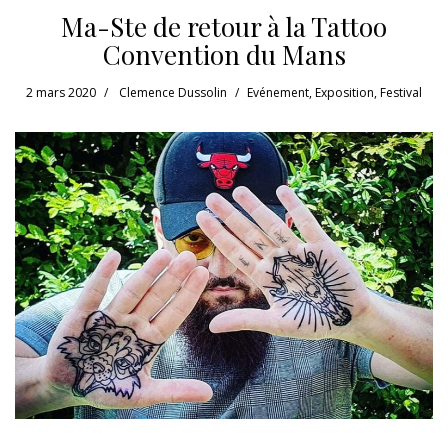
Ma-Ste de retour à la Tattoo
Convention du Mans
2 mars 2020
Clemence Dussolin
Evénement
,
Exposition
,
Festival