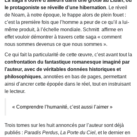
La saga s’ouvre d’ailleurs dans une grotte au Liban, où
le protagoniste se réveille d’une hibernation
. Le réveil
de Noam, à notre époque, le frappe alors de plein fouet :
c’est la première fois que l’homme a peur de ce qu’il a lui-
même produit, à l’échelle mondiale. Schmitt affirme en
effet vouloir démontrer à travers cette saga « comment
nous sommes devenus ce que nous sommes ».
Ce qui fait la particularité de cette œuvre, c’est avant tout la
confrontation du fantastique romanesque imaginé par
l’auteur, avec de véritables données historiques et
philosophiques
, annotées en bas de pages, permettant
ainsi d’ancrer cette épopée dans le réel, tout en instruisant
le lecteur.
« Comprendre l’humanité, c’est aussi l’aimer »
Trois tomes sur les huit annoncés par l’auteur sont déjà
publiés :
Paradis Perdus
,
La Porte du Ciel
, et le dernier en