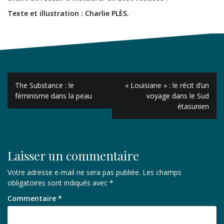
Texte et illustration : Charlie PLÈS.
Navigation
The Substance : le
« Louisiane » : le récit d’un
de
féminisme dans la peau
voyage dans le Sud
étasunien
l’article
Laisser un commentaire
Votre adresse e-mail ne sera pas publiée.
Les champs
obligatoires sont indiqués avec
*
Commentaire
*