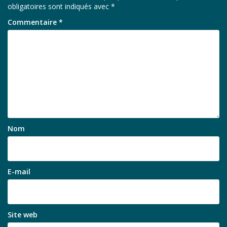
obligatoires sont indiqués avec
*
Commentaire
*
Nom
E-mail
Site web