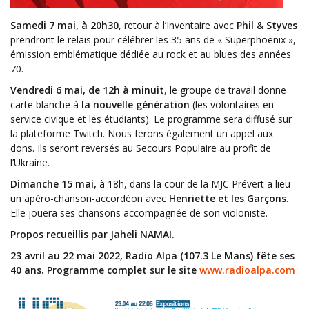
Samedi 7 mai, à 20h30
, retour à l’Inventaire avec
Phil & Styves
prendront le relais pour célébrer les 35 ans de « Superphoënix »,
émission emblématique dédiée au rock et au blues des années
70.
Vendredi 6 mai, de 12h à minuit
, le groupe de travail donne
carte blanche à
la nouvelle génération
(les volontaires en
service civique et les étudiants). Le programme sera diffusé sur
la plateforme Twitch. Nous ferons également un appel aux
dons. Ils seront reversés au Secours Populaire au profit de
l’Ukraine.
Dimanche 15 mai,
à 18h, dans la cour de la MJC Prévert a lieu
un apéro-chanson-accordéon avec
Henriette et les Garçons
.
Elle jouera ses chansons accompagnée de son violoniste.
Propos recueillis par Jaheli NAMAI.
23 avril au 22 mai 2022, Radio Alpa (107.3 Le Mans) fête ses
40 ans. Programme complet sur le site
www.radioalpa.com