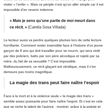
visiter « l’enfer ». Mais ce périple n’est qu’un aller simple car il est
impossible d’en revenir indemne.
« Mais je sens qu’une partie de moi meurt dans
ce récit. »
(
Camila Sosa Villada)
Le lecteur aussi va perdre quelques plumes lors de cette lecture
horrifiante. Comment rester insensible face à l’histoire d’un jeune
garçon de 8 ans qui doit travailler pour se nourrir, qui sera violé
par des policiers, battu par son père alcoolique et rejeté par sa
mère, du fait de sa sexualité ? C’est impossible.
Malheureusement, ce récit glaçant est véridique, mais il n’en
demeure pas moins magnifique.
La magie des trans peut faire naître l’espoir
Face à la mort et à la violence seule « la magie des trans »
semble assez puissante pour faire naître l’espoir. Et c’est en cela
que se niche le talent de l’autrice : montrer, grâce à la poésie et