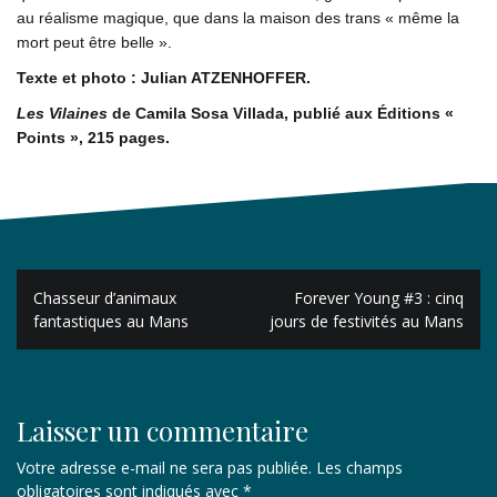
au réalisme magique, que dans la maison des trans « même la
mort peut être belle ».
Texte et photo : Julian ATZENHOFFER.
Les Vilaines
de Camila Sosa Villada, publié aux Éditions «
Points », 215 pages.
Navigation
Chasseur d’animaux
Forever Young #3 : cinq
de
fantastiques au Mans
jours de festivités au Mans
l’article
Laisser un commentaire
Votre adresse e-mail ne sera pas publiée.
Les champs
obligatoires sont indiqués avec
*