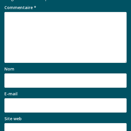
Commentaire
*
Nom
E-mail
Site web