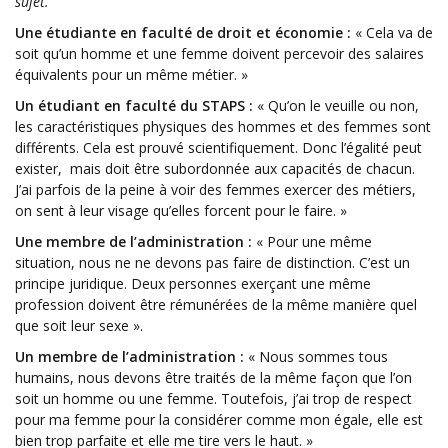
sujet.
Une étudiante en faculté de droit et économie :
« Cela va de
soit qu’un homme et une femme doivent percevoir des salaires
équivalents pour un même métier. »
Un étudiant en faculté du STAPS :
« Qu’on le veuille ou non,
les caractéristiques physiques des hommes et des femmes sont
différents. Cela est prouvé scientifiquement. Donc l’égalité peut
exister, mais doit être subordonnée aux capacités de chacun.
J’ai parfois de la peine à voir des femmes exercer des métiers,
on sent à leur visage qu’elles forcent pour le faire. »
Une membre de l’administration :
« Pour une même
situation, nous ne ne devons pas faire de distinction. C’est un
principe juridique. Deux personnes exerçant une même
profession doivent être rémunérées de la même manière quel
que soit leur sexe ».
Un membre de l’administration
:
« Nous sommes tous
humains, nous devons être traités de la même façon que l’on
soit un homme ou une femme. Toutefois, j’ai trop de respect
pour ma femme pour la considérer comme mon égale, elle est
bien trop parfaite et elle me tire vers le haut. »