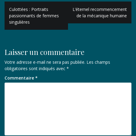
Navigation
Culottées : Portraits
L’éternel recommencement
de
passionnants de femmes
de la mécanique humaine
singulières
l’article
Laisser un commentaire
Votre adresse e-mail ne sera pas publiée.
Les champs
obligatoires sont indiqués avec
*
Commentaire
*