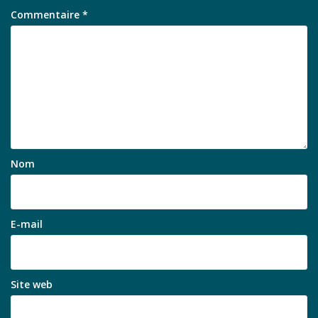
Commentaire
*
Nom
E-mail
Site web