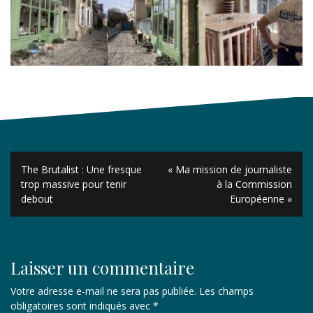
Navigation
The Brutalist : Une fresque
« Ma mission de journaliste
de
trop massive pour tenir
à la Commission
debout
Européenne »
l’article
Laisser un commentaire
Votre adresse e-mail ne sera pas publiée.
Les champs
obligatoires sont indiqués avec
*