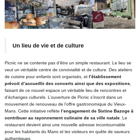
Un lieu de vie et de culture
Picnic ne se contente pas d’être un simple restaurant. Le lieu se
veut un véritable centre de convivialité et de culture. Des ateliers
de cuisine pour enfants sont organisés, et
l’établissement
prévoit d’accueillir des concerts ainsi que des expositions
,
faisant de ce nouvel espace un véritable lieu de rencontres et
d’échanges culturels. L’ouverture de Picnic s’inscrit dans un
mouvement de renouveau de l’offre gastronomique du Vieux-
Mans. Cette initiative reflète
l’engagement de Sixtine Bazoge à
contribuer au rayonnement culinaire de sa ville natale
. Le
restaurant devient ainsi une nouvelle adresse incontournable
pour les habitants du Mans et les visiteurs en quête de saveurs
authentiques.