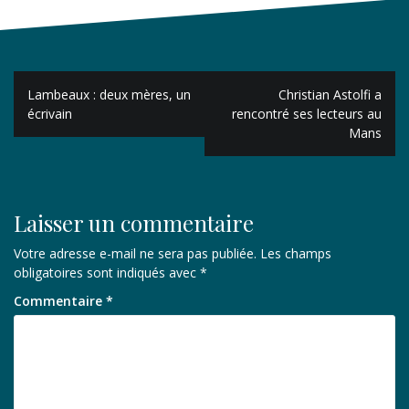
Navigation
Lambeaux : deux mères, un
Christian Astolfi a
de
écrivain
rencontré ses lecteurs au
Mans
l’article
Laisser un commentaire
Votre adresse e-mail ne sera pas publiée.
Les champs
obligatoires sont indiqués avec
*
Commentaire
*