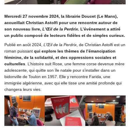
Mercredi 27 novembre 2024, la librairie Doucet (Le Mans),
accueillait Christian Astolfi pour une rencontre autour de
son nouveau livre,
L’Œil de la Perdrix
. L’événement a attiré
un public composé de lecteurs fidèles et de simples curieux.
Publié en août 2024,
L’Œil de la Perdrix
, de Christian Astolfi est un
roman puissant
qui explore les thèmes de l’émancipation
féminine, de la solidarité, et des oppressions sociales et
culturelles
. L’histoire suit Rose, une femme corse devenue mère
adolescente, qui quitte son île natale pour s’installer dans un
bidonville de Toulon en 1957. Elle y rencontre Farida, une
immigrée algérienne, avec qui elle tisse une amitié profonde qui
changera leurs vies.