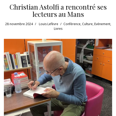
Christian Astolfi a rencontré ses
lecteurs au Mans
28 novembre 2024
Louis Lefèvre
Conférence
,
Culture
,
Evénement
,
Livres