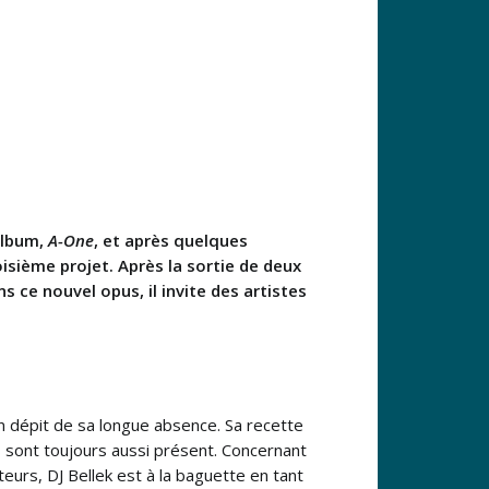
 album,
A-One
, et après quelques
oisième projet. Après la sortie de deux
 ce nouvel opus, il invite des artistes
en dépit de sa longue absence. Sa recette
s sont toujours aussi présent. Concernant
teurs, DJ Bellek est à la baguette en tant