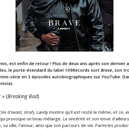
enis, est enfin de retour ! Plus de deux ans après son dernier
gles, le porte-étendard du label 109Records sort
Brave
, son tr
 mini-série en 3 épisodes autobiographiques sur YouTube. Dans
nisia).
 » (
Breaking Bad
)
(
Vie d’avant, Viral
), Landy montre qu’il est resté le même, et ce, 
 qui provoque un beau mélange. La sincérité et son envie d’ailleur
 sa ville, l’amour, ainsi que son parcours de vie. Parmi les produc