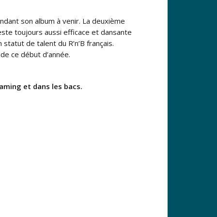
tendant son album à venir. La deuxième
este toujours aussi efficace et dansante
statut de talent du R’n’B français.
 de ce début d’année.
eaming et dans les bacs.