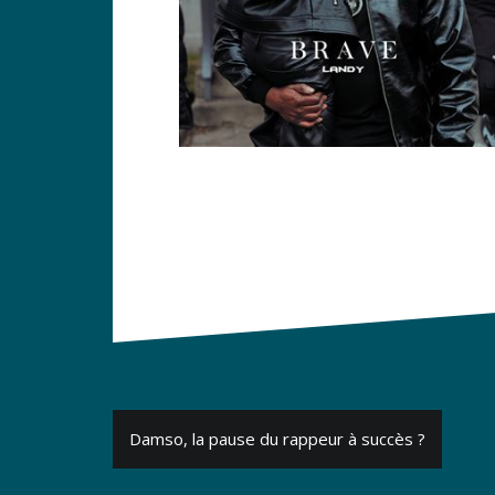
Navigation
Damso, la pause du rappeur à succès ?
de