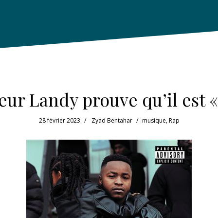
eur Landy prouve qu’il est «
28 février 2023
Zyad Bentahar
musique
,
Rap