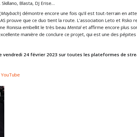
Skillano, Blasta, DJ Erise…
(
Maybach
) démontre encore une fois qu’il est tout-terrain en at
AS prouve que ce duo tient la route. L’association Leto et Rsko r
ne Ronisia embellit le très beau
Mental
et affirme encore plus son 
xcellente manière de conclure ce projet, qui est une des pépites
 le vendredi 24 février 2023 sur toutes les plateformes de str
 – YouTube