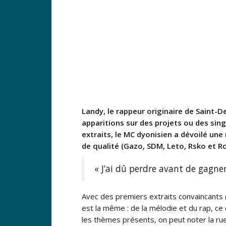
Landy, le rappeur originaire de Saint-D
apparitions sur des projets ou des sin
extraits, le MC dyonisien a dévoilé une
de qualité (Gazo, SDM, Leto, Rsko et Ro
« J’ai dû perdre avant de gagner
Avec des premiers extraits convaincants 
est la même : de la mélodie et du rap, ce
les thèmes présents, on peut noter la rue,