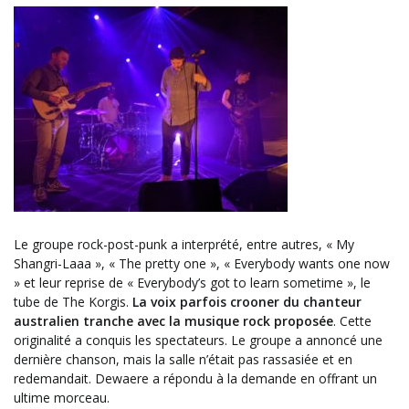
Le groupe rock-post-punk a interprété, entre autres, « My
Shangri-Laaa », « The pretty one », « Everybody wants one now
» et leur reprise de « Everybody’s got to learn sometime », le
tube de The Korgis.
La voix parfois crooner du chanteur
australien tranche avec la musique rock proposée
. Cette
originalité a conquis les spectateurs. Le groupe a annoncé une
dernière chanson, mais la salle n’était pas rassasiée et en
redemandait. Dewaere a répondu à la demande en offrant un
ultime morceau.