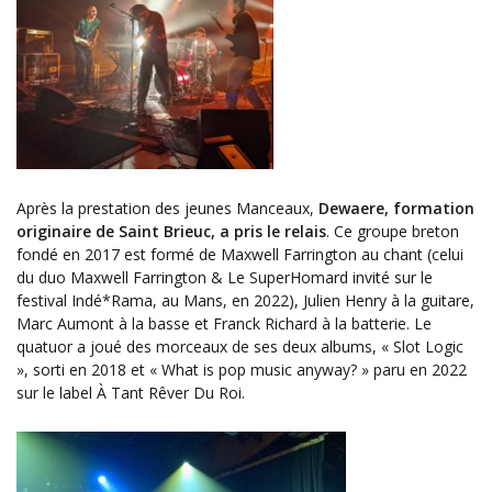
Après la prestation des jeunes Manceaux,
Dewaere, formation
originaire de Saint Brieuc, a pris le relais
. Ce groupe breton
fondé en 2017 est formé de Maxwell Farrington au chant (celui
du duo Maxwell Farrington & Le SuperHomard invité sur le
festival Indé*Rama, au Mans, en 2022), Julien Henry à la guitare,
Marc Aumont à la basse et Franck Richard à la batterie. Le
quatuor a joué des morceaux de ses deux albums, « Slot Logic
», sorti en 2018 et « What is pop music anyway? » paru en 2022
sur le label À Tant Rêver Du Roi.