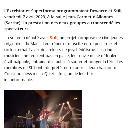
L’Excelsior et Superforma
programmai
en
t
Dewaere
et Still,
vendredi 7 avril 2023, à la salle Jean-Carmet d’Allonnes
(Sarthe). La prestation des deux groupes a transcendé les
spectateurs.
La soirée a débuté avec
Still
, un projet composé de cinq jeunes
originaires du Mans. Leur répertoire oscille entre post-rock et
rock alternatif avec des relents de psychédélisme. Les cinq
musiciens ne tenaient pas en place, leur envie de se défouler
était palpable, entraînant le public à sauter et bouger la tête. Les
membres de Still ont interprété, entre autres, leur chanson «
Consciousness » et « Quiet Life », un de leur titre
incontournable.