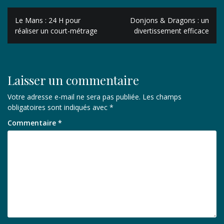
Navigation
Le Mans : 24 H pour
Donjons & Dragons : un
de
réaliser un court-métrage
divertissement efficace
l’article
Laisser un commentaire
Votre adresse e-mail ne sera pas publiée.
Les champs
obligatoires sont indiqués avec
*
Commentaire
*