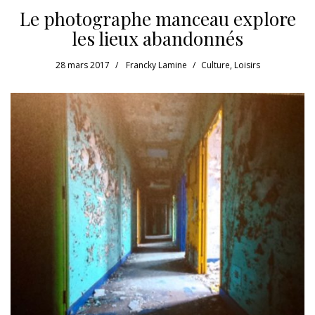
Le photographe manceau explore
les lieux abandonnés
28 mars 2017
Francky Lamine
Culture
,
Loisirs