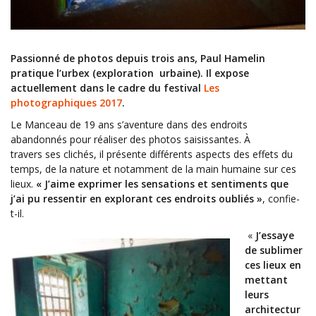
Passionné de photos depuis trois ans, Paul Hamelin
pratique l’urbex (exploration urbaine). Il expose
actuellement dans le cadre du festival
Les
photographiques 2017
.
Le Manceau de 19 ans s’aventure dans des endroits
abandonnés pour réaliser des photos saisissantes. À
travers ses clichés, il présente différents aspects des effets du
temps, de la nature et notamment de la main humaine sur ces
lieux.
« J’aime exprimer les sensations et sentiments que
j’ai pu ressentir en explorant ces endroits oubliés »
, confie-
t-il.
«
J’essaye
de sublimer
ces lieux en
mettant
leurs
architectur