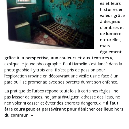
es et leurs
histoires en
valeur grâce
à des jeux
d’ombres et
de lumière
naturelles,
mais
également
grâce à la perspective, aux couleurs et aux textures »,
explique le jeune photographe. Paul Hamelin s’est lancé dans la
photographie il y trois ans. Il s’est pris de passion pour
l’exploration urbaine en découvrant une vieille usine face à un
parc où il se promenait avec ses parents durant son enfance.
La pratique de l’urbex répond toutefois à certaines règles : ne
pas laisser de traces, ne jamai divulguer l’adresse des lieux, ne
rien voler ni casser et éviter des endroits dangereux.
« Il faut
être courageux et persévérant pour dénicher ces lieux hors
du commun. »