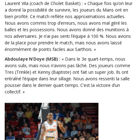
Laurent Vila (coach de Cholet Basket) : « Chaque fois qu’on leur
a donné la possibilité de survivre, les joueurs du Mans ont en
bien profité. Ce match reflète nos approximations actuelles.
Nous avons commis trop d’erreurs, nous avons mal géré les
balles et les possessions. Nous avons donné des munitions à
nos adversaires. Je n’ai pas senti l’équipe à 100 %. Nous avions
de la place pour prendre le match, mais nous avons laissé
énormément de points faciles aux Sarthois. »
Abdoulaye N’Doye (MSB) :
« Dans le 3e quart-temps, nous
avons subi, mais nous n’avons pas lâché. Des joueurs comme
Tres (Trinkle) et Kenny (Baptiste) ont fait un super job. Ils ont
entraîné l’équipe dans leur sillage. Nous avons ressenti la salle
pousser dans le dernier quart-temps. C’est la victoire d’un
collectif. »