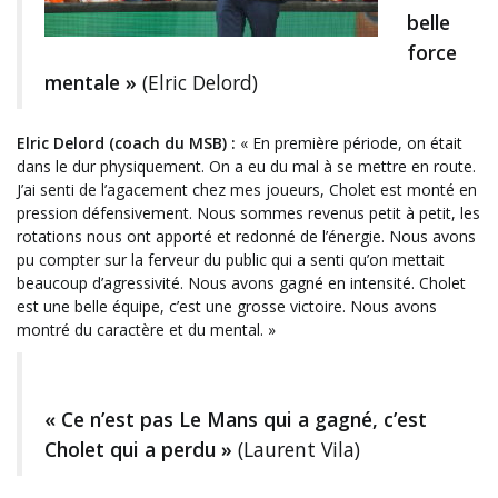
belle
force
mentale »
(Elric Delord)
Elric Delord (coach du MSB) :
« En première période, on était
dans le dur physiquement. On a eu du mal à se mettre en route.
J’ai senti de l’agacement chez mes joueurs, Cholet est monté en
pression défensivement. Nous sommes revenus petit à petit, les
rotations nous ont apporté et redonné de l’énergie. Nous avons
pu compter sur la ferveur du public qui a senti qu’on mettait
beaucoup d’agressivité. Nous avons gagné en intensité. Cholet
est une belle équipe, c’est une grosse victoire. Nous avons
montré du caractère et du mental. »
« Ce n’est pas Le Mans qui a gagné, c’est
Cholet qui a perdu »
(Laurent Vila)