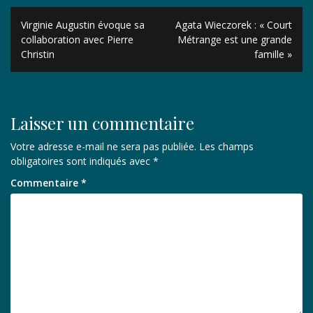
Navigation
Virginie Augustin évoque sa
Agata Wieczorek : « Court
de
collaboration avec Pierre
Métrange est une grande
Christin
famille »
l’article
Laisser un commentaire
Votre adresse e-mail ne sera pas publiée.
Les champs
obligatoires sont indiqués avec
*
Commentaire
*