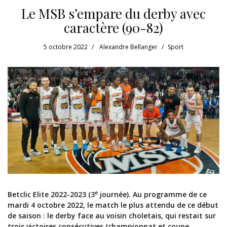
Le MSB s’empare du derby avec
caractère (90-82)
5 octobre 2022
Alexandre Bellanger
Sport
e
Betclic Elite 2022-2023 (3
journée). Au programme de ce
mardi 4 octobre 2022, le match le plus attendu de ce début
de saison : le derby face au voisin choletais, qui restait sur
trois victoires consécutives (championnat et coupe