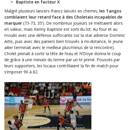
Baptiste en facteur X
Malgré plusieurs lancers-francs laissés en chemin,
les Tango
s
comblaient leur retard face à des Choletais incapables de
marquer
(73-73, 35’). De nombreux joueurs se mettaient alors
en valeur, mais Kenny Baptiste est sorti du lot. Au four et au
moulin avec une défense suffocante sur la star adverse Dominic
Artis, puis avec des paniers bien trouvés à mi-distance, le jeune
ailier terminait avec le meilleur plus/minus de la rencontre).
Cholet peinait à sortir la tête de l’eau et N’Doye donna le coup
de grâce à une minute du terme par un tir primé. Poussés par
leurs supporters, les locaux contrôlaient la fin de match pour
s’imposer 90 à 82.