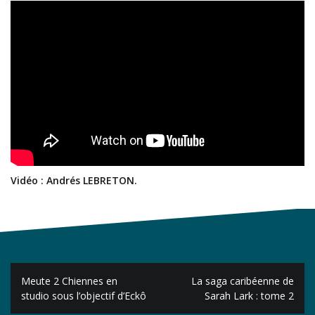
Vidéo : Andrés LEBRETON.
Navigation
Meute 2 Chiennes en
La saga caribéenne de
de
studio sous l’objectif d’Eckô
Sarah Lark : tome 2