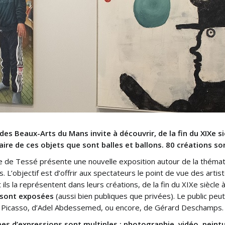
s Beaux-Arts du Mans invite à découvrir, de la fin du XIXe sièc
iaire de ces objets que sont balles et ballons. 80 créations 
 de Tessé présente une nouvelle exposition autour de la thémati
s. L’objectif est d’offrir aux spectateurs le point de vue des artis
ls la représentent dans leurs créations, de la fin du XIXe siècle à
 sont exposées
(aussi bien publiques que privées). Le public peu
 Picasso, d’Adel Abdessemed, ou encore, de Gérard Deschamps.
es d’expressions sont multiples : photographie, vidéo, peintur