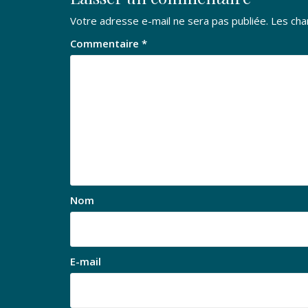
Votre adresse e-mail ne sera pas publiée.
Les cha
Commentaire
*
Nom
E-mail