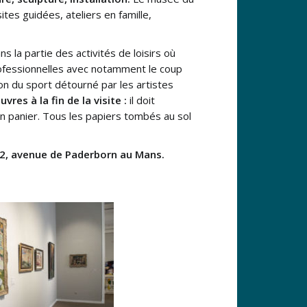
s guidées, ateliers en famille,
s la partie des activités de loisirs où
rofessionnelles avec notamment le coup
on du sport détourné par les artistes
res à la fin de la visite :
il doit
un panier. Tous les papiers tombés au sol
 2, avenue de Paderborn au Mans.