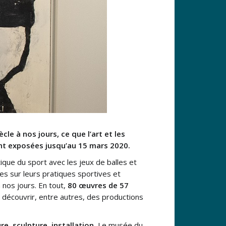
le à nos jours, ce que l’art et les
sont exposées jusqu’au 15 mars 2020.
que du sport avec les jeux de balles et
tes sur leurs pratiques sportives et
 nos jours. En tout,
80 œuvres de 57
t découvrir, entre autres, des productions
e, sculpture, installation.
Le musée du