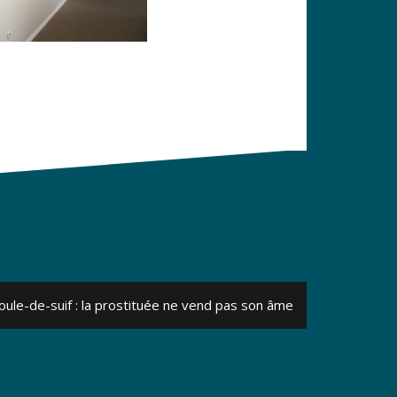
oule-de-suif : la prostituée ne vend pas son âme