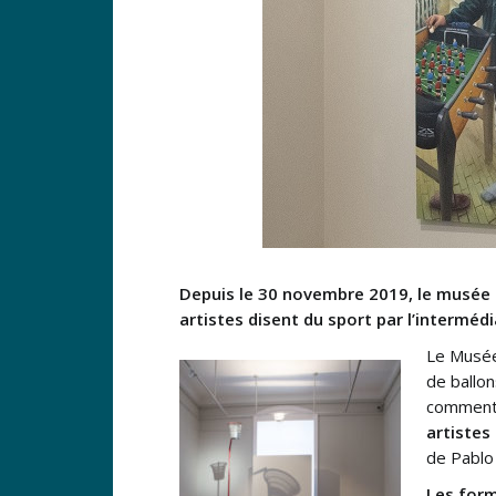
Depuis le 30 novembre 2019, le musée de
artistes disent du sport par l’interméd
Le Musée
de ballon
comment i
artistes
de Pablo
Les form