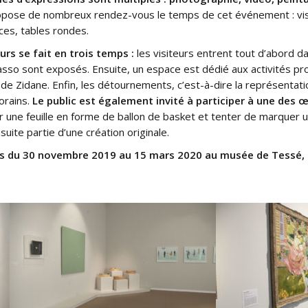
pose de nombreux rendez-vous le temps de cet événement : visite
ces, tables rondes.
urs se fait en trois temps :
les visiteurs entrent tout d’abord dan
asso sont exposés. Ensuite, un espace est dédié aux activités p
de Zidane. Enfin, les détournements, c’est-à-dire la représentati
rains.
Le public est également invité à participer à une des œuv
r une feuille en forme de ballon de basket et tenter de marquer 
suite partie d’une création originale.
lons du 30 novembre 2019 au 15 mars 2020 au musée de Tessé,