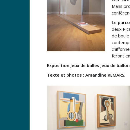
Mans pro
conféren
Le parco
deux Pic
de boule 
contempo
chiffonne
feront en
Exposition Jeux de balles Jeux de bal
Texte et photos : Amandine REMARS.