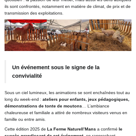
ils sont confrontés, notamment en matière de climat, de prix et de
transmission des exploitations.
Un événement sous le signe de la
convivialité
Sous un ciel lumineux, les animations se sont enchaînées tout au
long du week-end :
ateliers pour enfants, jeux pédagogiques,
démonstrations de tonte de moutons
… L’ambiance
chaleureuse et familiale a attiré de nombreux visiteurs venus en
famille ou entre amis.
Cette édition 2025 de
La Ferme Naturell’Mans
a confirmé
le
succès grandissant de cet événement
, en rapprochant