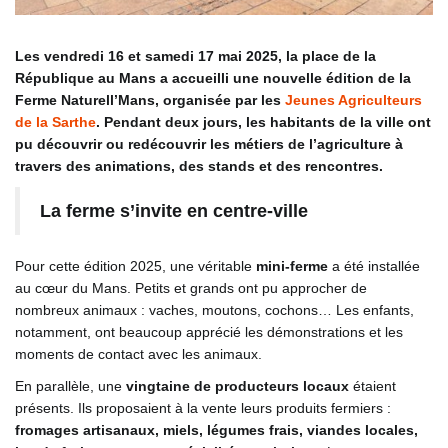
Les vendredi 16 et samedi 17 mai 2025, la place de la
République au Mans a accueilli une nouvelle édition de la
Ferme Naturell’Mans, organisée par les
Jeunes Agriculteurs
de la Sarthe
. Pendant deux jours, les habitants de la ville ont
pu découvrir ou redécouvrir les métiers de l’agriculture à
travers des animations, des stands et des rencontres.
La ferme s’invite en centre-ville
Pour cette édition 2025, une véritable
mini-ferme
a été installée
au cœur du Mans. Petits et grands ont pu approcher de
nombreux animaux : vaches, moutons, cochons… Les enfants,
notamment, ont beaucoup apprécié les démonstrations et les
moments de contact avec les animaux.
En parallèle, une
vingtaine de producteurs locaux
étaient
présents. Ils proposaient à la vente leurs produits fermiers :
fromages artisanaux, miels, légumes frais, viandes locales,