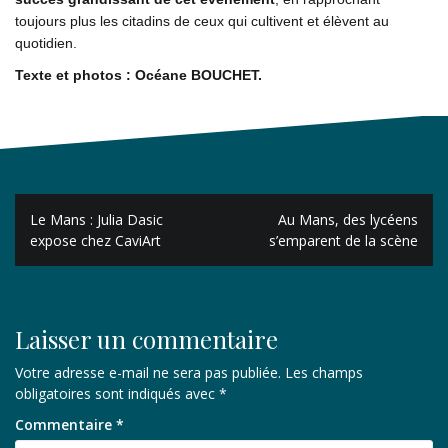
toujours plus les citadins de ceux qui cultivent et élèvent au
quotidien.
Texte et photos : Océane BOUCHET.
Navigation
Le Mans : Julia Dasic
Au Mans, des lycéens
de
expose chez CaviArt
s’emparent de la scène
l’article
Laisser un commentaire
Votre adresse e-mail ne sera pas publiée.
Les champs
obligatoires sont indiqués avec
*
Commentaire
*