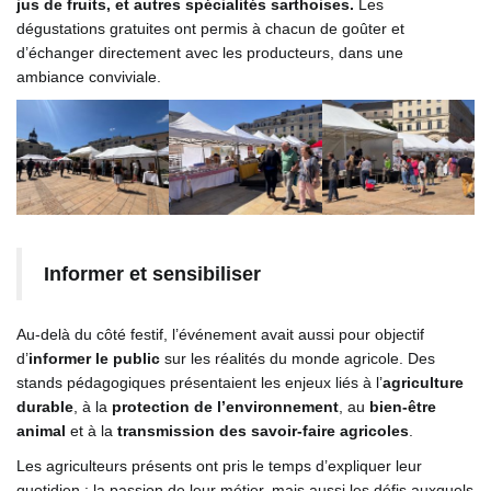
jus de fruits, et autres spécialités sarthoises.
Les
dégustations gratuites ont permis à chacun de goûter et
d’échanger directement avec les producteurs, dans une
ambiance conviviale.
Informer et sensibiliser
Au-delà du côté festif, l’événement avait aussi pour objectif
d’
informer le public
sur les réalités du monde agricole. Des
stands pédagogiques présentaient les enjeux liés à l’
agriculture
durable
, à la
protection de l’environnement
, au
bien-être
animal
et à la
transmission des savoir-faire agricoles
.
Les agriculteurs présents ont pris le temps d’expliquer leur
quotidien : la passion de leur métier, mais aussi les défis auxquels