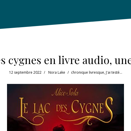
s cygnes en livre audio, un
12 septembre 2022
Nora Lake
chronique livresque
,
J'ai testé...