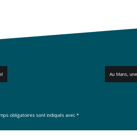
el
Au Mans, une
mps obligatoires sont indiqués avec
*