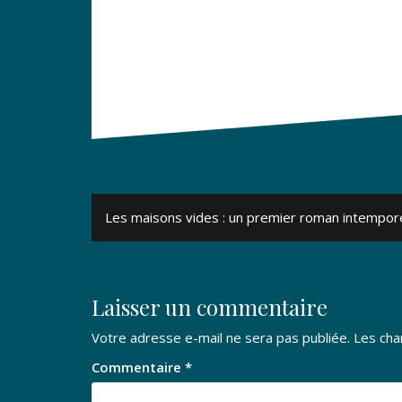
Navigation
Les maisons vides : un premier roman intempor
de
l’article
Laisser un commentaire
Votre adresse e-mail ne sera pas publiée.
Les cha
Commentaire
*