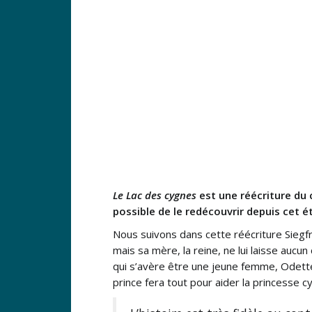
Le Lac des cygnes
est une réécriture du c
possible de le redécouvrir depuis cet é
Nous suivons dans cette réécriture Siegfr
mais sa mère, la reine, ne lui laisse aucu
qui s’avère être une jeune femme, Odette
prince fera tout pour aider la princesse 