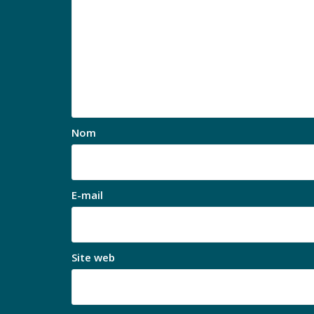
Nom
E-mail
Site web