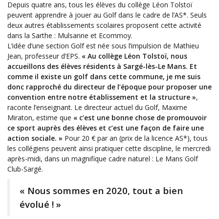
Depuis quatre ans, tous les élèves du collège Léon Tolstoï
peuvent apprendre à jouer au Golf dans le cadre de l’AS*. Seuls
deux autres établissements scolaires proposent cette activité
dans la Sarthe : Mulsanne et Ecommoy.
L’idée d’une section Golf est née sous l’impulsion de Mathieu
Jean, professeur d’EPS.
« Au collège Léon Tolstoï, nous
accueillons des élèves résidents à Sargé-lès-Le Mans. Et
comme il existe un golf dans cette commune, je me suis
donc rapproché du directeur de l’époque pour proposer une
convention entre notre établissement et la structure »
,
raconte l’enseignant. Le directeur actuel du Golf, Maxime
Miraton, estime que
« c’est une bonne chose de promouvoir
ce sport auprès des élèves et c’est une façon de faire une
action sociale. »
Pour 20 € par an (prix de la licence AS*), tous
les collégiens peuvent ainsi pratiquer cette discipline, le mercredi
après-midi, dans un magnifique cadre naturel : Le Mans Golf
Club-Sargé.
« Nous sommes en 2020, tout a bien
évolué ! »