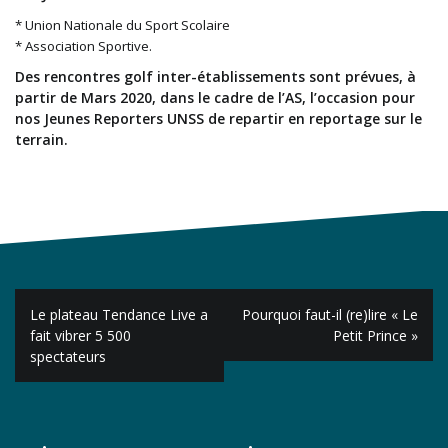
* Union Nationale du Sport Scolaire
* Association Sportive.
Des rencontres golf inter-établissements sont prévues, à
partir de Mars 2020, dans le cadre de l’AS, l’occasion pour
nos Jeunes Reporters UNSS de repartir en reportage sur le
terrain.
Navigation
Le plateau Tendance Live a
Pourquoi faut-il (re)lire « Le
de
fait vibrer 5 500
Petit Prince »
spectateurs
l’article