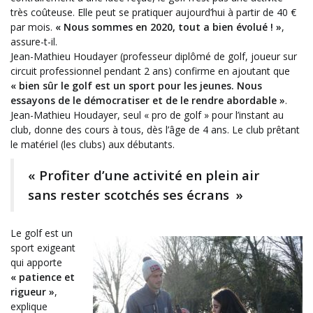
très coûteuse. Elle peut se pratiquer aujourd’hui à partir de 40 €
par mois.
« Nous sommes en 2020, tout a bien évolué ! »
,
assure-t-il.
Jean-Mathieu Houdayer (professeur diplômé de golf, joueur sur
circuit professionnel pendant 2 ans) confirme en ajoutant que
« bien sûr le golf est un sport pour les jeunes. Nous
essayons de le démocratiser et de le rendre abordable »
.
Jean-Mathieu Houdayer, seul « pro de golf » pour l’instant au
club, donne des cours à tous, dès l’âge de 4 ans. Le club prêtant
le matériel (les clubs) aux débutants.
« Profiter d’une activité en plein air
sans rester scotchés ses écrans »
Le golf est un
sport exigeant
qui apporte
« patience et
rigueur »
,
explique