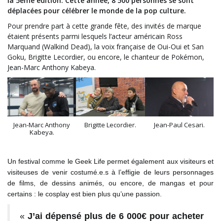
la 5ème édition. Cette année, 8 500 personnes se sont
déplacées pour célébrer le monde de la pop culture.
Pour prendre part à cette grande fête, des invités de marque
étaient présents parmi lesquels l’acteur américain Ross
Marquand (Walkind Dead), la voix française de Oui-Oui et San
Goku, Brigitte Lecordier, ou encore, le chanteur de Pokémon,
Jean-Marc Anthony Kabeya.
Jean-Marc Anthony
Brigitte Lecordier.
Jean-Paul Cesari.
Kabeya.
Un festival comme le Geek Life permet également aux visiteurs et
visiteuses de venir costumé.e.s à l’effigie de leurs personnages
de films, de dessins animés, ou encore, de mangas et pour
certains : le cosplay est bien plus qu’une passion.
«
J’ai dépensé plus de 6 000€ pour acheter