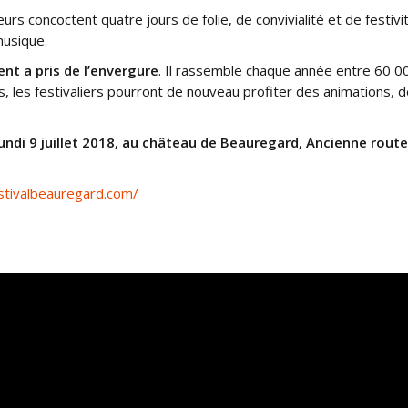
urs concoctent quatre jours de folie, de convivialité et de festivi
musique.
nt a pris de l’envergure
. Il rassemble chaque année entre 60 0
 les festivaliers pourront de nouveau profiter des animations, 
undi 9 juillet 2018, au château de Beauregard, Ancienne route
stivalbeauregard.com/