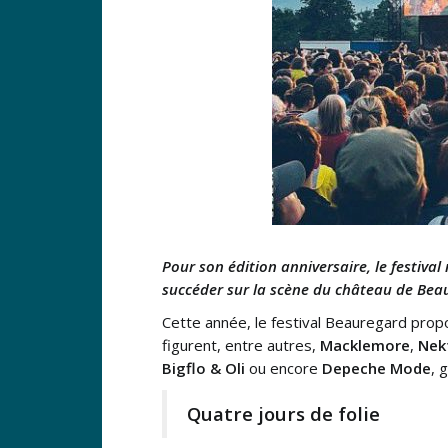
Pour son édition anniversaire, le festiva
succéder sur la scène du château de Beaur
Cette année, le festival Beauregard pro
figurent, entre autres,
Macklemore
,
Nek
Bigflo & Oli
ou encore
Depeche Mode
, 
Quatre jours de folie