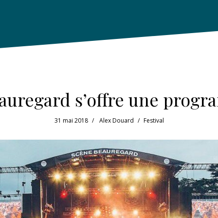
Beauregard s’offre une prog
31 mai 2018
Alex Douard
Festival