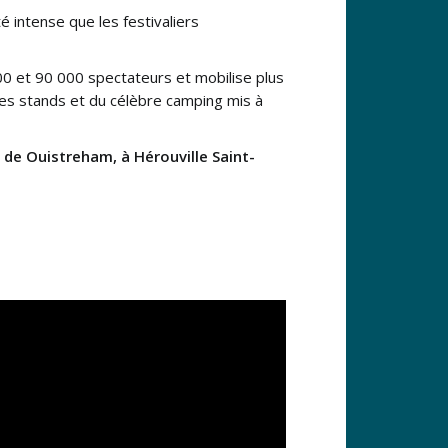
té intense que les festivaliers
00 et 90 000 spectateurs et mobilise plus
des stands et du célèbre camping mis à
 de Ouistreham, à Hérouville Saint-