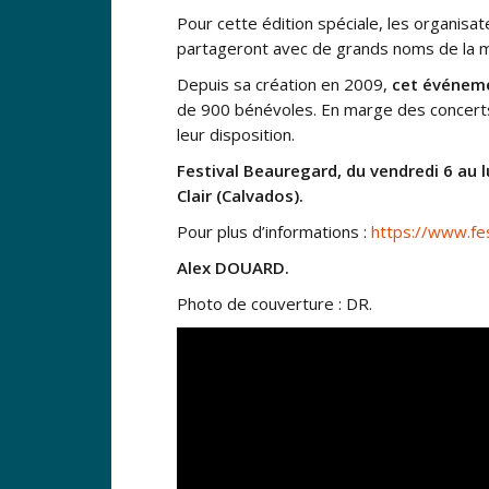
Pour cette édition spéciale, les organisate
partageront avec de grands noms de la 
Depuis sa création en 2009,
cet événeme
de 900 bénévoles. En marge des concerts,
leur disposition.
Festival Beauregard, du vendredi 6 au l
Clair (Calvados).
Pour plus d’informations :
https://www.fe
Alex DOUARD.
Photo de couverture : DR.