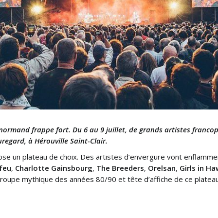
l normand frappe fort. Du 6 au 9 juillet, de grands artistes franc
egard, à Hérouville Saint-Clair.
pose un plateau de choix. Des artistes d’envergure vont enflamm
feu
,
Charlotte Gainsbourg
,
The Breeders
,
Orelsan
,
Girls in Ha
groupe mythique des années 80/90 et tête d’affiche de ce platea