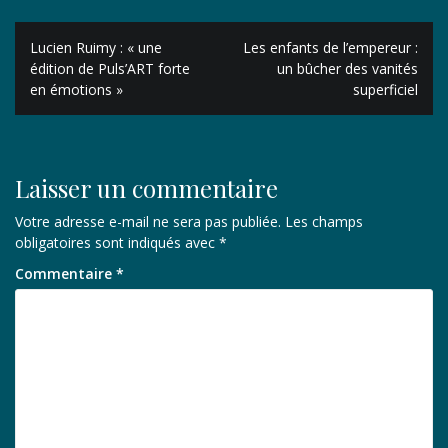
Navigation
Lucien Ruimy : « une
Les enfants de l’empereur :
de
édition de Puls’ART forte
un bûcher des vanités
en émotions »
superficiel
l’article
Laisser un commentaire
Votre adresse e-mail ne sera pas publiée.
Les champs
obligatoires sont indiqués avec
*
Commentaire
*