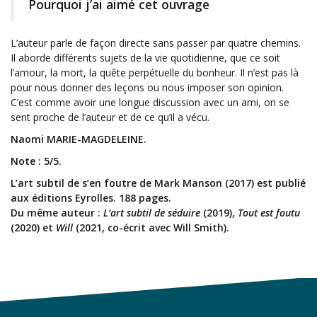
Pourquoi j’ai aimé cet ouvrage
L’auteur parle de façon directe sans passer par quatre chemins.
Il aborde différents sujets de la vie quotidienne, que ce soit
l’amour, la mort, la quête perpétuelle du bonheur. Il n’est pas là
pour nous donner des leçons ou nous imposer son opinion.
C’est comme avoir une longue discussion avec un ami, on se
sent proche de l’auteur et de ce qu’il a vécu.
Naomi MARIE-MAGDELEINE.
Note : 5/5.
L’art subtil de s’en foutre de Mark Manson (2017) est publié
aux éditions Eyrolles. 188 pages.
Du même auteur :
L’art subtil de séduire
(2019),
Tout est foutu
(2020) et
Will
(2021, co-écrit avec Will Smith).