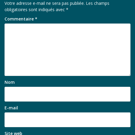
Votre adresse e-mail ne sera pas publiée.
Les champs
obligatoires sont indiqués avec
*
Commentaire
*
Nom
E-mail
Site web