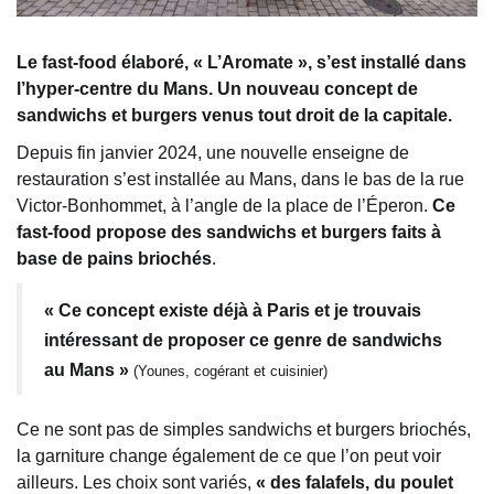
Le fast-food élaboré, « L’Aromate », s’est installé dans
l’hyper-centre du Mans. Un nouveau concept de
sandwichs et burgers venus tout droit de la capitale.
Depuis fin janvier 2024, une nouvelle enseigne de
restauration s’est installée au Mans, dans le bas de la rue
Victor-Bonhommet, à l’angle de la place de l’Éperon.
Ce
fast-food propose des sandwichs et burgers faits à
base de pains briochés
.
« Ce concept existe déjà à Paris et je trouvais
intéressant de proposer ce genre de sandwichs
au Mans »
(Younes, cogérant et cuisinier)
Ce ne sont pas de simples sandwichs et burgers briochés,
la garniture change également de ce que l’on peut voir
ailleurs. Les choix sont variés,
« des falafels, du poulet