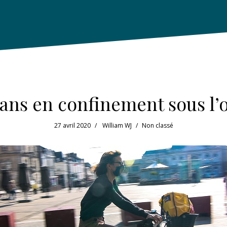
Mans en confinement sous l’o
27 avril 2020
William WJ
Non classé