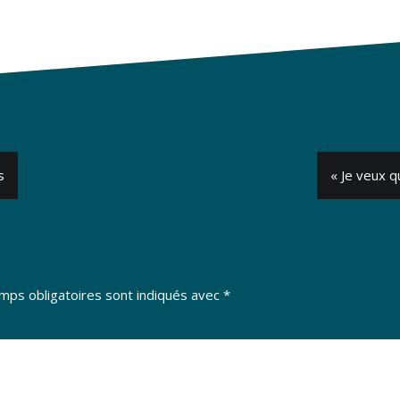
s
« Je veux q
mps obligatoires sont indiqués avec
*