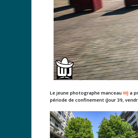
Le jeune photographe manceau
WJ
a pr
période de confinement (Jour 39, vendre