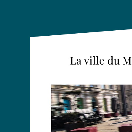
La ville du 