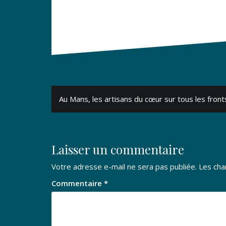
Navigation
Au Mans, les artisans du cœur sur tous les front
de
l’article
Laisser un commentaire
Votre adresse e-mail ne sera pas publiée.
Les cha
Commentaire
*